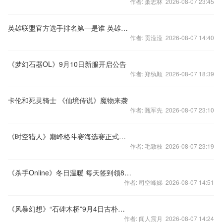
作者: 萧志林 2026-08-07 23:45
英雄联盟官方选手排名第一是谁 英雄联盟官方选手世界排名
作者: 贡滢滢 2026-08-07 14:40
《梦幻石器OL》9月10日新服开启公告
作者: 郑纨顺 2026-08-07 18:39
卡伦和死灵骑士 《仙境传说》魔物来袭
作者: 甄军先 2026-08-07 23:10
《时空猎人》巅峰格斗赛海选赛正式开打!敢战不服输
作者: 毛致枝 2026-08-07 23:19
《杀手Online》冬日温暖 每天签到领8888人民币大礼包
作者: 司空峰娣 2026-08-07 14:51
《风暴幻想》“石碑木桥”9月4日古朴开启
作者: 闻人震月 2026-08-07 14:24