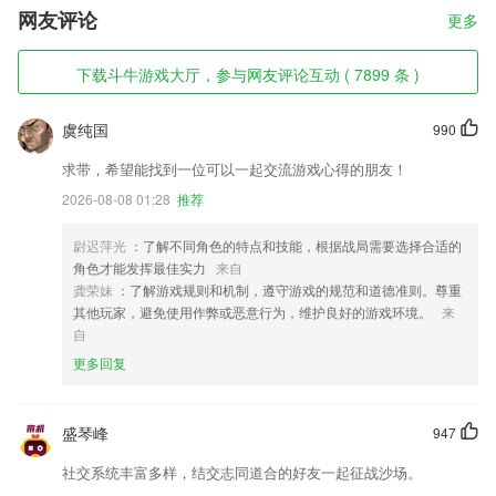
网友评论
更多
下载斗牛游戏大厅，参与网友评论互动 ( 7899 条 )
虞纯国
990
求带，希望能找到一位可以一起交流游戏心得的朋友！
2026-08-08 01:28
推荐
尉迟萍光
：了解不同角色的特点和技能，根据战局需要选择合适的
角色才能发挥最佳实力
来自
龚荣妹
：了解游戏规则和机制，遵守游戏的规范和道德准则。尊重
其他玩家，避免使用作弊或恶意行为，维护良好的游戏环境。
来
自
更多回复
盛琴峰
947
社交系统丰富多样，结交志同道合的好友一起征战沙场。