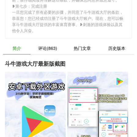
❥第七步：完成注册
一旦您完成了所有必要的步骤，并同意了斗牛游戏大厅的条款，
恭喜您！您已经成功注册了斗牛游戏大厅账户。现在，您可以畅
享斗牛游戏大厅提供的丰富体育赛事、❥刺激的游戏体验以及其
他令人兴奋。
简介
评论(863)
热门文章
历史版本
斗牛游戏大厅最新版截图