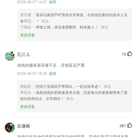
2026-08-07 14:57
推荐
萧亮雁
：骨灰玩家的PVP系统非常刺激，与其他玩家的对战令人兴
奋不已。 ！
来自
宁菊娟
：神速之戒，攻击速度翻倍，秒杀敌人！
来自
更多回复
孔江儿
73
游戏的服务器容量不足，导致延迟严重
2026-08-07 18:36
推荐
陶彬政
：想找个游戏高手带我玩，一起创造奇迹！
来自
莘容东
：虽然游戏的更新速度有点慢，但是每次的更新都带来了新
的内容和玩法，非常期待！
来自
更多回复
应谦琬
387
游戏中有各种任务和副本等待你的探索，完成任务可以获得丰厚