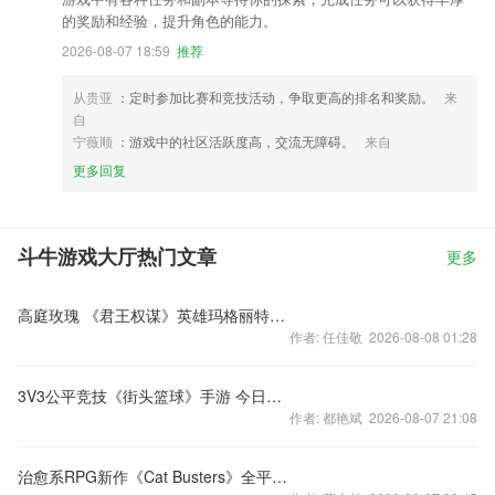
的奖励和经验，提升角色的能力。
2026-08-07 18:59
推荐
从贵亚
：定时参加比赛和竞技活动，争取更高的排名和奖励。
来
自
宁薇顺
：游戏中的社区活跃度高，交流无障碍。
来自
更多回复
斗牛游戏大厅热门文章
更多
高庭玫瑰 《君王权谋》英雄玛格丽特人物介绍
作者: 任佳敬 2026-08-08 01:28
3V3公平竞技《街头篮球》手游 今日潮爆上线
作者: 都艳斌 2026-08-07 21:08
治愈系RPG新作《Cat Busters》全平台上架 冒险世界正式开启