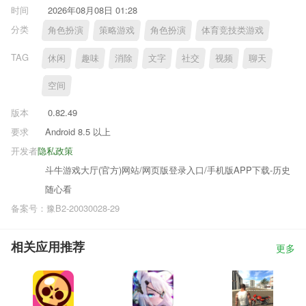
时间
2026年08月08日 01:28
分类
角色扮演
策略游戏
角色扮演
体育竞技类游戏
TAG
休闲
趣味
消除
文字
社交
视频
聊天
空间
版本
0.82.49
要求
Android 8.5 以上
开发者
隐私政策
斗牛游戏大厅(官方)网站/网页版登录入口/手机版APP下载-历史
随心看
备案号：豫B2-20030028-29
相关应用推荐
更多