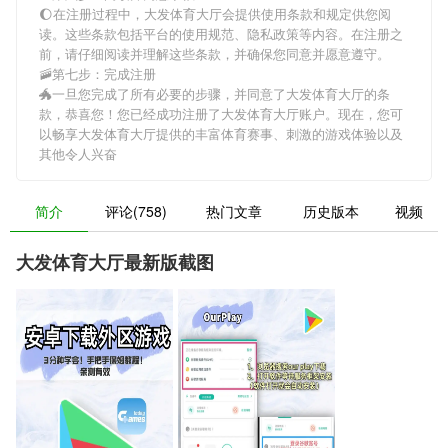
🌔在注册过程中，
大发体育大厅
会提供使用条款和规定供您阅
读。这些条款包括平台的使用规范、隐私政策等内容。在注册之
前，请仔细阅读并理解这些条款，并确保您同意并愿意遵守。
🚠第七步：完成注册
🐲一旦您完成了所有必要的步骤，并同意了
大发体育大厅
的条
款，恭喜您！您已经成功注册了大发体育大厅账户。现在，您可
以畅享
大发体育大厅
提供的丰富体育赛事、刺激的游戏体验以及
其他令人兴奋
简介
评论(758)
热门文章
历史版本
视频
大发体育大厅最新版截图