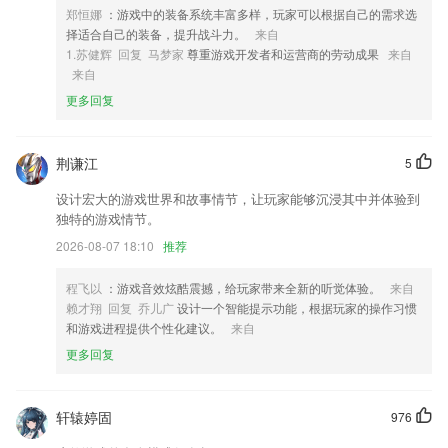
3,切割变速倒放，功能简单易学，留下每个精彩瞬间。
郑恒娜
：游戏中的装备系统丰富多样，玩家可以根据自己的需求选
择适合自己的装备，提升战斗力。
来自
4,多彩主题
1.苏健辉 回复 马梦家
尊重游戏开发者和运营商的劳动成果
来自
5,推送展示丰富的首页头条资讯消息，首页设置新闻资讯栏，里面推送展
来自
示关于物流运输方面的多种新闻；
更多回复
6,一键扫描，方便快捷操作；
大发体育大厅软件优势
荆谦江
5
1.这儿就可以开展小游戏在线玩，在的与此同时还可以轻轻松松提高自己
设计宏大的游戏世界和故事情节，让玩家能够沉浸其中并体验到
的潜心度
独特的游戏情节。
2.，背诵完成之后会及时的进行检测，怕你遗忘。
2026-08-07 18:10
推荐
3.在线课堂：直播课 视频课 知识动画更好的为孩子掌握素质教育知识点
程飞以
：游戏音效炫酷震撼，给玩家带来全新的听觉体验。
来自
4.方便用户提高学习，系统管理自己的学习进度。
赖才翔 回复 乔儿广
设计一个智能提示功能，根据玩家的操作习惯
5.可以欣赏平台推送的许多干货，您可以学习到更多的绘画技巧；
和游戏进程提供个性化建议。
来自
更多回复
6.试卷宝app官方版爱作业官方版爱作业app快速批改作业爱作业学生版
客户端爱作业试卷宝官方版爱作业对答案app爱作业答案app爱作业家长
版官方版爱作业答案神器手机版爱作业ios版
轩辕婷固
976
大发体育大厅更新了什么?