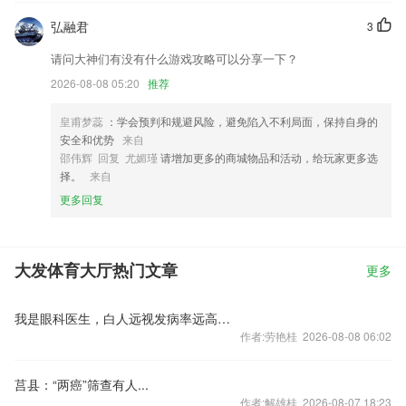
弘融君
3
请问大神们有没有什么游戏攻略可以分享一下？
2026-08-08 05:20
推荐
皇甫梦蕊
：学会预判和规避风险，避免陷入不利局面，保持自身的
安全和优势
来自
邵伟辉 回复 尤媚瑾
请增加更多的商城物品和活动，给玩家更多选
择。
来自
更多回复
大发体育大厅热门文章
更多
我是眼科医生，白人远视发病率远高于东亚人，更容易远视的人种当然更不容易近视
作者:劳艳桂 2026-08-08 06:02
莒县：“两癌”筛查有人...
作者:解雄桂 2026-08-07 18:23