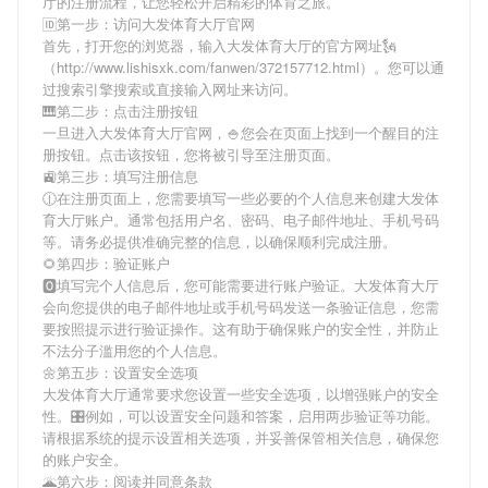
厅
的注册流程，让您轻松开启精彩的体育之旅。
🆔第一步：访问大发体育大厅官网
首先，打开您的浏览器，输入
大发体育大厅
的官方网址🗽
（http://www.lishisxk.com/fanwen/372157712.html）。您可以通
过搜索引擎搜索或直接输入网址来访问。
🎹第二步：点击注册按钮
一旦进入
大发体育大厅
官网，🍚您会在页面上找到一个醒目的注
册按钮。点击该按钮，您将被引导至注册页面。
🚉第三步：填写注册信息
🕧在注册页面上，您需要填写一些必要的个人信息来创建
大发体
育大厅
账户。通常包括用户名、密码、电子邮件地址、手机号码
等。请务必提供准确完整的信息，以确保顺利完成注册。
🌻第四步：验证账户
🅾填写完个人信息后，您可能需要进行账户验证。
大发体育大厅
会向您提供的电子邮件地址或手机号码发送一条验证信息，您需
要按照提示进行验证操作。这有助于确保账户的安全性，并防止
不法分子滥用您的个人信息。
🌼第五步：设置安全选项
大发体育大厅
通常要求您设置一些安全选项，以增强账户的安全
性。🎛例如，可以设置安全问题和答案，启用两步验证等功能。
请根据系统的提示设置相关选项，并妥善保管相关信息，确保您
的账户安全。
🌋第六步：阅读并同意条款