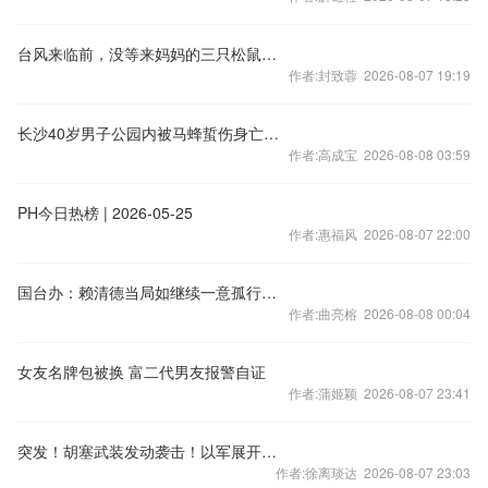
台风来临前，没等来妈妈的三只松鼠宝宝迎来一场“接力救助”
作者:封致蓉 2026-08-07 19:19
长沙40岁男子公园内被马蜂蜇伤身亡，工作人员：是公园工人，负责园林绿化工作，事发时正在工作
作者:高成宝 2026-08-08 03:59
PH今日热榜 | 2026-05-25
作者:惠福风 2026-08-07 22:00
国台办：赖清德当局如继续一意孤行，必遭民意反噬
作者:曲亮榕 2026-08-08 00:04
女友名牌包被换 富二代男友报警自证
作者:蒲姬颖 2026-08-07 23:41
突发！胡塞武装发动袭击！以军展开报复性空袭！特朗普宣布对多晶硅及其衍生产品加征关税
作者:徐离琰达 2026-08-07 23:03