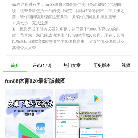
🛳在注册过程中，
fun88体育020
会提供使用条款和规定供您阅
读。这些条款包括平台的使用规范、隐私政策等内容。在注册之
前，请仔细阅读并理解这些条款，并确保您同意并愿意遵守。
👦第七步：完成注册
⛲️一旦您完成了所有必要的步骤，并同意了
fun88体育020
的条
款，恭喜您！您已经成功注册了fun88体育020账户。现在，您可
以畅享
fun88体育020
提供的丰富体育赛事、刺激的游戏体验以及
其他令人兴奋
简介
评论(173)
热门文章
历史版本
视频
fun88体育020最新版截图