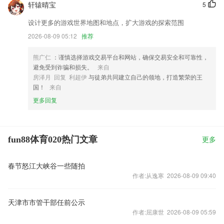
轩辕晴宝
5
设计更多的游戏世界地图和地点，扩大游戏的探索范围
2026-08-09 05:12
推荐
熊广仁
：谨慎选择游戏交易平台和网站，确保交易安全和可靠性，
避免受到诈骗和损失。
来自
房泽月 回复 利超伊
与徒弟共同建立自己的领地，打造繁荣的王
国！
来自
更多回复
fun88体育020热门文章
更多
春节怒江大峡谷一些随拍
作者:从逸寒 2026-08-09 09:40
天津市市管干部任前公示
作者:屈康世 2026-08-09 05:59