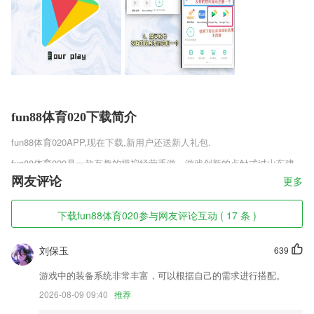
fun88体育020下载简介
fun88体育020
APP,现在下载,新用户还送新人礼包.
fun88体育020是一款有趣的模拟经营手游，游戏创新的点触式过山车建
造设置，还可以让你不费吹灰之力就能建造疯狂又独特的过山车轨道。游
网友评论
更多
戏延续了系列作品经典玩法，更有原汁原味的画面风格，更加高清的游戏
画质，以及更加震撼的视听效果!你可以自由建造创意无限的过山车，吸
下载fun88体育020参与网友评论互动 ( 17 条 )
引更多的游客前来吧!在这里，玩家可以亲自建造过山车，建立主题公
园。个性化园区设计，让你充分发挥想象力和创造力，定制出属于自己的
风格!
刘保玉
639
fun88体育020软件特色
游戏中的装备系统非常丰富，可以根据自己的需求进行搭配。
1,具有到站提示功能,公交车到达目的地时会提醒用户下车
2026-08-09 09:40
推荐