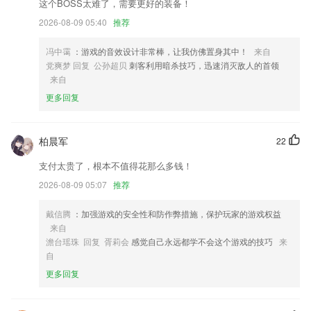
这个BOSS太难了，需要更好的装备！
5.软件能够满足用户进行调研评价，学情记录，我的课程的丰富功能操
2026-08-09 05:40
推荐
作。
6.不管是什么类型的内容都能够自由浏览阅读，轻松满足用户的阅读需
冯中霭
：游戏的音效设计非常棒，让我仿佛置身其中！
来自
求。
党爽梦 回复 公孙超贝
刺客利用暗杀技巧，迅速消灭敌人的首领
来自
fun88体育020更新了什么?
更多回复
支持后台上传资质，App中展示(政策合规某些站点某些功能需要相关资
质:比如招聘需要人力资源许可证等等)
柏晨军
22
开发商：上海华晨汽车租赁有限公司
部分退款支持原路返回
支付太贵了，根本不值得花那么多钱！
完善清洁算法模型，让手机运行更流畅
2026-08-09 05:07
推荐
首页增加系统消息；
戴信腾
：加强游戏的安全性和防作弊措施，保护玩家的游戏权益
拼图效果提升
来自
澹台瑶珠 回复 胥莉会
感觉自己永远都学不会这个游戏的技巧
来
联系我们
自
以上就是fun88体育020的介绍，如果您喜欢这款软件，您可以到应用商
店进行打分评论，说出您的使用经历，以帮助我们更好的对产品进行优化
更多回复
修改。