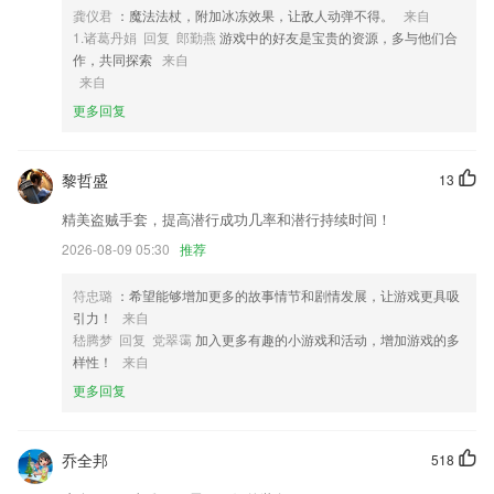
2,连载免费小说实时更新，完全同步小说作者进度。
龚仪君
：魔法法杖，附加冰冻效果，让敌人动弹不得。
来自
3,可享“十大品牌、装修、家具、建材、知识、名人、招商加盟、名牌网
1.诸葛丹娟 回复 郎勤燕
游戏中的好友是宝贵的资源，多与他们合
店、名品导购”等免费查询服务，一手掌控品牌消费、精华内容推荐、TO
作，共同探索
来自
P排行。
来自
4,充值优惠：
更多回复
5,拼音学习是儿童汉字发音识字认字的基础启蒙，爱拼音帮助小朋友打好
拼音学习基础。
黎哲盛
13
6,考场视频：考试场地多角度呈现，实景拍摄，真实考试语音播报，考试
精美盗贼手套，提高潜行成功几率和潜行持续时间！
注意事项实时讲解，手机上就能看考场！
2026-08-09 05:30
推荐
fun88体育020软件优势
1.科学理论的指导我们的孩子们学习，有一个很全新的早教概念，让我们
符忠璐
：希望能够增加更多的故事情节和剧情发展，让游戏更具吸
的宝宝们可以全方位的来发展。
引力！
来自
嵇腾梦 回复 党翠霭
加入更多有趣的小游戏和活动，增加游戏的多
2.随着智能手机的普及，众多家长开始担心自己的孩子沉迷于智能手机。
样性！
来自
科学指导孩子正确使用智能手机显得尤为必要，所以推出了守护功能，能
更多回复
够让家长更好的教导孩子正确使用手机。
3.能够帮助大家快速的通过考试，而且还可以和非常多的朋友一起进行实
时的互动以及交流，而且能够让大家非常轻松的学习。
乔全邦
518
4.基于互联网超清视频，平稳流畅，画质超清