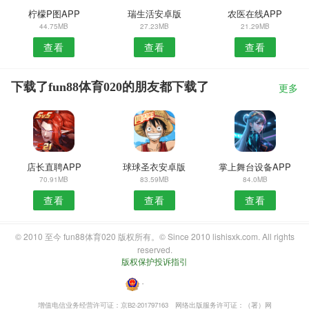
柠檬P图APP
瑞生活安卓版
农医在线APP
44.75MB
27.23MB
21.29MB
查看
查看
查看
下载了fun88体育020的朋友都下载了
更多
店长直聘APP
球球圣衣安卓版
掌上舞台设备APP
70.91MB
83.59MB
84.0MB
查看
查看
查看
© 2010 至今 fun88体育020 版权所有。© Since 2010 lishisxk.com. All rights
reserved.
版权保护投诉指引
・
增值电信业务经营许可证：京B2-201797163
网络出版服务许可证：（署）网