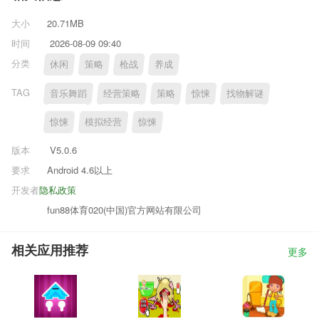
大小
20.71MB
时间
2026-08-09 09:40
分类
休闲
策略
枪战
养成
TAG
音乐舞蹈
经营策略
策略
惊悚
找物解谜
惊悚
模拟经营
惊悚
版本
V5.0.6
要求
Android 4.6以上
开发者
隐私政策
fun88体育020(中国)官方网站有限公司
相关应用推荐
更多