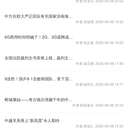
作者:封龙贝 2026-08-08 23:54
中方在联大严正回应有关国家涉南海问题错误言论
作者:安雄翔 2026-08-08 19:32
6G商用时间明确了！2G、3G退网成必然 老用户怎么办？
作者:巩志凝 2026-08-08 16:22
全国法院裁判文书库将上线，裁判文书公开何去何从？
作者:裴莎婵 2026-08-08 17:40
9连胜！国乒8-1击败韩国队，拿下混合团体世界杯冠军
作者:钱羽乐 2026-08-08 13:17
邺城肇始——考古揭示埋藏千年的中国都城秘密
作者:欧阳菡全 2026-08-08 20:33
中越关系再上“新高度”令人期待
作者:庾绿仁 2026-08-08 15:30