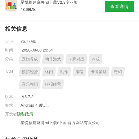
星悦福建麻将hd下载V2.3专业版
查看详情
48.69MB
相关信息
大小
75.77MB
时间
2026-08-08 23:54
分类
宠物养成
动作游戏
卡牌对战
养成
TAG
模拟经营
休闲
动作
策略
卡牌策略
奇幻
音乐舞蹈
模拟经营
版本
V8.7.2
要求
Android 4.9以上
开发者
隐私政策
星悦福建麻将hd下载(中国)官方网站有限公司