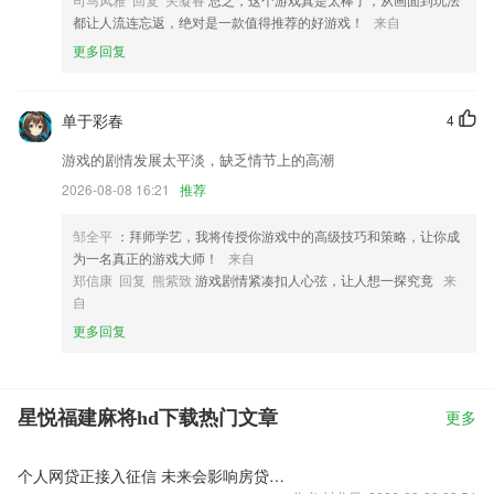
都让人流连忘返，绝对是一款值得推荐的好游戏！
来自
更多回复
单于彩春
4
游戏的剧情发展太平淡，缺乏情节上的高潮
2026-08-08 16:21
推荐
邹全平
：拜师学艺，我将传授你游戏中的高级技巧和策略，让你成
为一名真正的游戏大师！
来自
郑信康 回复 熊紫致
游戏剧情紧凑扣人心弦，让人想一探究竟
来
自
更多回复
星悦福建麻将hd下载热门文章
更多
个人网贷正接入征信 未来会影响房贷么？