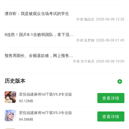
濮存昕：我是被观众当场考试的学生
作者:穆晶忠 2026-08-08 12:32
9连胜！国乒8-1击败韩国队，拿下混合团体世界杯冠军
作者:蓝梦婉 2026-08-08 21:45
预售周期长、全额退款难，网上预售票套路埋得深
作者:东方春灵 2026-08-08 19:30
历史版本
星悦福建麻将hd下载V5.8专业版
查看详情
60.12MB
星悦福建麻将hd下载V5.0专业版
查看详情
94.58MB