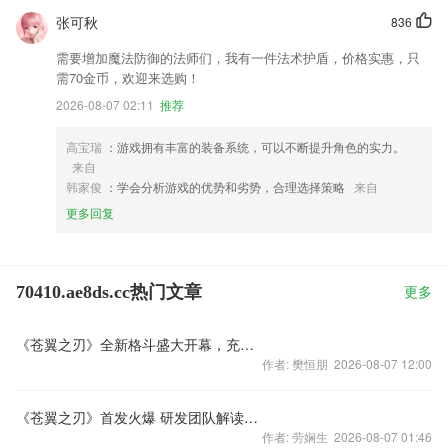
张可秋
836
需要增加魔法防御的法师们，我有一件法术护盾，价格实惠，只
需70金币，欢迎来选购！
2026-08-07 02:11
推荐
高宝瑞
：游戏拥有丰富的装备系统，可以不断提升角色的实力。
来自
韩家俊
：学会分析游戏的优势和劣势，合理选择策略
来自
更多回复
70410.ae8ds.cc热门文章
更多
《苍翼之刃》全新格斗盛大开幕，充值抽奖火热进行
作者: 樊恒朋 2026-08-07 12:00
《苍翼之刃》首发火爆 研发团队解读游戏秘辛
作者: 劳娴生 2026-08-07 01:46