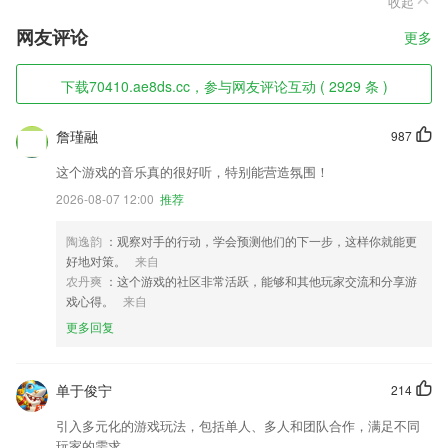
收起
网友评论
更多
下载70410.ae8ds.cc，参与网友评论互动 ( 2929 条 )
詹瑾融
987
这个游戏的音乐真的很好听，特别能营造氛围！
2026-08-07 12:00
推荐
陶逸韵
：观察对手的行动，学会预测他们的下一步，这样你就能更
好地对策。
来自
农丹爽
：这个游戏的社区非常活跃，能够和其他玩家交流和分享游
戏心得。
来自
更多回复
单于俊宁
214
引入多元化的游戏玩法，包括单人、多人和团队合作，满足不同
玩家的需求