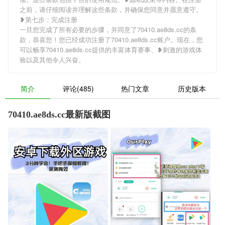
之前，请仔细阅读并理解这些条款，并确保您同意并愿意遵守。
❥第七步：完成注册
一旦您完成了所有必要的步骤，并同意了70410.ae8ds.cc的条
款，恭喜您！您已经成功注册了70410.ae8ds.cc账户。现在，您
可以畅享70410.ae8ds.cc提供的丰富体育赛事、❥刺激的游戏体
验以及其他令人兴奋。
简介
评论(485)
热门文章
历史版本
70410.ae8ds.cc最新版截图