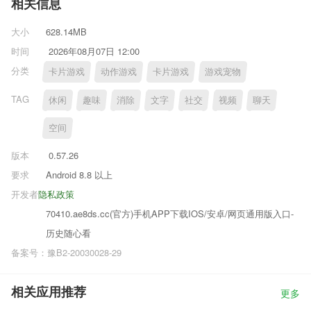
相关信息
大小
628.14MB
时间
2026年08月07日 12:00
分类
卡片游戏
动作游戏
卡片游戏
游戏宠物
TAG
休闲
趣味
消除
文字
社交
视频
聊天
空间
版本
0.57.26
要求
Android 8.8 以上
开发者
隐私政策
70410.ae8ds.cc(官方)手机APP下载IOS/安卓/网页通用版入口-
历史随心看
备案号：豫B2-20030028-29
相关应用推荐
更多