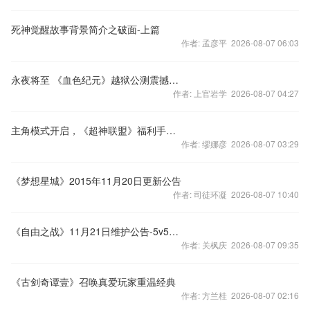
死神觉醒故事背景简介之破面-上篇
作者: 孟彦平 2026-08-07 06:03
永夜将至 《血色纪元》越狱公测震撼开启
作者: 上官岩学 2026-08-07 04:27
主角模式开启，《超神联盟》福利手到擒来
作者: 缪娜彦 2026-08-07 03:29
《梦想星城》2015年11月20日更新公告
作者: 司徒环凝 2026-08-07 10:40
《自由之战》11月21日维护公告-5v5天梯备战福利活动！
作者: 关枫庆 2026-08-07 09:35
《古剑奇谭壹》召唤真爱玩家重温经典
作者: 方兰桂 2026-08-07 02:16