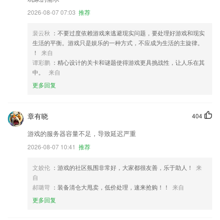
2026-08-07 07:03
推荐
裴云秋
：不要过度依赖游戏来逃避现实问题，要处理好游戏和现实
生活的平衡。游戏只是娱乐的一种方式，不应成为生活的主旋律。
！
来自
谭彩鹏
：精心设计的关卡和谜题使得游戏更具挑战性，让人乐在其
中。
来自
更多回复
章有晓
404
游戏的服务器容量不足，导致延迟严重
2026-08-07 10:41
推荐
文姣伦
：游戏的社区氛围非常好，大家都很友善，乐于助人！
来
自
郝璐苛
：装备清仓大甩卖，低价处理，速来抢购！！
来自
更多回复