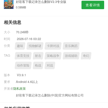
好彩客下载记录怎么删除V2.3专业版
查看详情
0.58MB
相关信息
大小
70.24MB
时间
2026-07-16 03:22
分类
趣味
找物解谜
卡牌对战
音乐舞蹈
TAG
体育竞技
射击
策略战争
游戏辅助
奇幻
动作冒险
枪战
对战
版本
V3.9.1
要求
Android 4.6以上
开发者
隐私政策
好彩客下载记录怎么删除(中国)官方网站有限公司