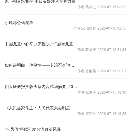
以心相交筑和平 中日友好注入青春力量
作者:葛萍之 2026-07-16 03:22
小说炼心仙魔录
作者:公冶璧容 2026-07-16 02:55
中国儿童中心举办庆祝“六一”国际儿童节主题游园活动
作者:蔡林谦 2026-07-15 21:28
如何讲明白一件事情——专治不会说、说不明白、说不利索
作者:张烟菡 2026-07-15 20:21
四大证券报头版头条内容精华摘要_2026年7月14日_财经新闻
作者:张发蓓 2026-07-15 18:30
《人民当家作主：人民代表大会制度的运行和发展》出版发行
作者:应萍永 2026-07-15 16:26
“台风假”持续引发台湾政治风暴