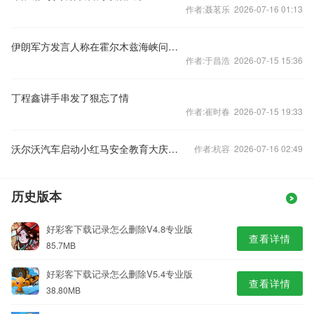
作者:聂茗乐 2026-07-16 01:13
伊朗军方发言人称在霍尔木兹海峡问题上绝不让步
作者:于昌浩 2026-07-15 15:36
丁程鑫讲手串发了狠忘了情
作者:崔时春 2026-07-15 19:33
沃尔沃汽车启动小红马安全教育大庆三年研学计划
作者:杭容 2026-07-16 02:49
历史版本
好彩客下载记录怎么删除V4.8专业版
查看详情
85.7MB
好彩客下载记录怎么删除V5.4专业版
查看详情
38.80MB