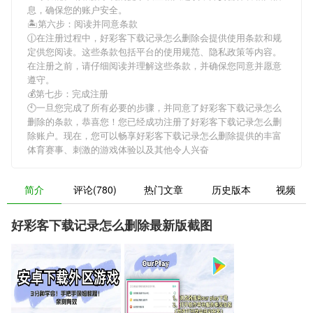
息，确保您的账户安全。
🏝第六步：阅读并同意条款
🕧在注册过程中，
好彩客下载记录怎么删除
会提供使用条款和规
定供您阅读。这些条款包括平台的使用规范、隐私政策等内容。
在注册之前，请仔细阅读并理解这些条款，并确保您同意并愿意
遵守。
💰第七步：完成注册
🕙一旦您完成了所有必要的步骤，并同意了
好彩客下载记录怎么
删除
的条款，恭喜您！您已经成功注册了好彩客下载记录怎么删
除账户。现在，您可以畅享
好彩客下载记录怎么删除
提供的丰富
体育赛事、刺激的游戏体验以及其他令人兴奋
简介
评论(780)
热门文章
历史版本
视频
好彩客下载记录怎么删除最新版截图