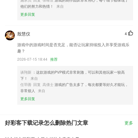
他们的努力和热情！
来自
更多回复
殷慧仪
4
游戏中的游戏时间是否充足，能否让玩家持续投入并享受游戏乐
趣？
2026-07-15 18:44
推荐
谈翔新
：这款游戏的PVP模式非常刺激，可以和其他玩家一较高
下！
来自
任羽善 回复 高倩士
游戏的广告太多了，每次都要等好久才能玩，
非常烦人
来自
更多回复
好彩客下载记录怎么删除热门文章
更多