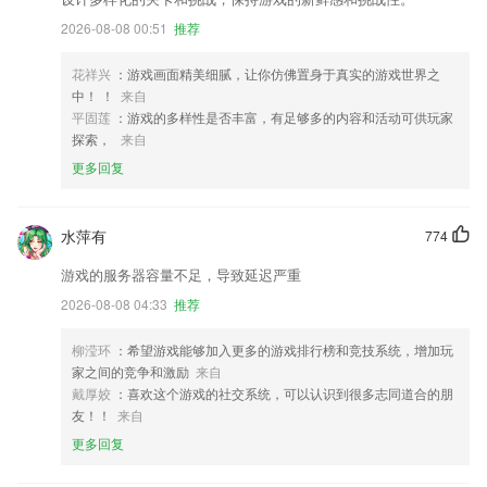
2026-08-08 00:51
推荐
花祥兴
：游戏画面精美细腻，让你仿佛置身于真实的游戏世界之
中！ ！
来自
平固莲
：游戏的多样性是否丰富，有足够多的内容和活动可供玩家
探索，
来自
更多回复
水萍有
774
游戏的服务器容量不足，导致延迟严重
2026-08-08 04:33
推荐
柳滢环
：希望游戏能够加入更多的游戏排行榜和竞技系统，增加玩
家之间的竞争和激励
来自
戴厚姣
：喜欢这个游戏的社交系统，可以认识到很多志同道合的朋
友！！
来自
更多回复