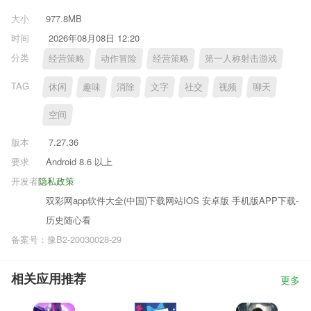
大小
977.8MB
时间
2026年08月08日 12:20
分类
经营策略
动作冒险
经营策略
第一人称射击游戏
TAG
休闲
趣味
消除
文字
社交
视频
聊天
空间
版本
7.27.36
要求
Android 8.6 以上
开发者
隐私政策
双彩网app软件大全(中国)下载网站IOS 安卓版 手机版APP下载-
历史随心看
备案号：豫B2-20030028-29
相关应用推荐
更多