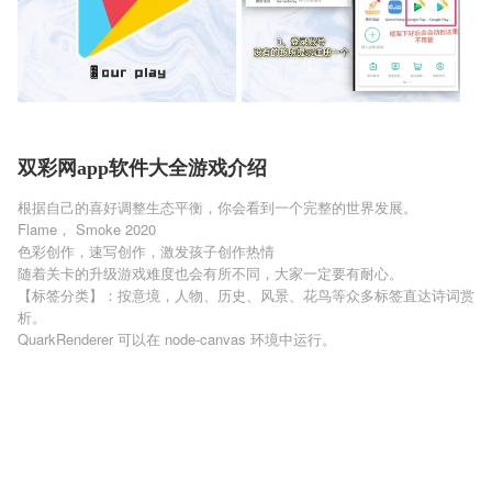
双彩网app软件大全游戏介绍
根据自己的喜好调整生态平衡，你会看到一个完整的世界发展。
Flame， Smoke 2020
色彩创作，速写创作，激发孩子创作热情
随着关卡的升级游戏难度也会有所不同，大家一定要有耐心。
【标签分类】：按意境，人物、历史、风景、花鸟等众多标签直达诗词赏
析。
QuarkRenderer 可以在 node-canvas 环境中运行。