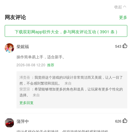
收起
网友评论
更多
下载双彩网app软件大全，参与网友评论互动 ( 3901 条 )
柴妮福
543
操作简单易上手，适合新手。
2026-08-08 12:20
推荐
溥贵蓓
：我觉得这个游戏的UI设计非常简洁而又美观，让人一目了
然，不会感到繁琐和混乱。
来自
荣罡宗
：希望能够增加更多的角色和道具，让玩家有更多个性化的
选择。
来自
更多回复
蒲萍中
626
设计多样化的关卡和挑战，保持游戏的新鲜感和挑战性。