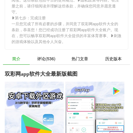
册之前，请仔细阅读并理解这些条款，并确保您同意并愿意遵
守。
❥第七步：完成注册
一旦您完成了所有必要的步骤，并同意了双彩网app软件大全的
条款，恭喜您！您已经成功注册了双彩网app软件大全账户。现
在，您可以畅享双彩网app软件大全提供的丰富体育赛事、❥刺激
的游戏体验以及其他令人兴奋。
简介
评论(536)
热门文章
历史版本
双彩网app软件大全最新版截图