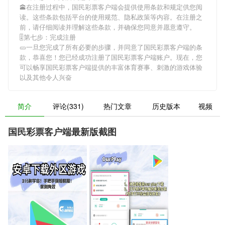
🕋在注册过程中，
国民彩票客户端
会提供使用条款和规定供您阅
读。这些条款包括平台的使用规范、隐私政策等内容。在注册之
前，请仔细阅读并理解这些条款，并确保您同意并愿意遵守。
🎚第七步：完成注册
🥒一旦您完成了所有必要的步骤，并同意了
国民彩票客户端
的条
款，恭喜您！您已经成功注册了国民彩票客户端账户。现在，您
可以畅享
国民彩票客户端
提供的丰富体育赛事、刺激的游戏体验
以及其他令人兴奋
简介
评论(331)
热门文章
历史版本
视频
国民彩票客户端最新版截图