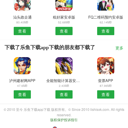
汕头政企通
租好家安卓版
FQ二维码预约安卓版
80.40MB
52.68MB
62.14MB
查看
查看
查看
下载了乐鱼下载app下载的朋友都下载了
更多
泸州建材网APP
全能智能计算器安卓版
壹票APP
47.6MB
2.43MB
87.96MB
查看
查看
查看
© 2010 至今 乐鱼下载app下载 版权所有。© Since 2010 lishisxk.com. All rights
reserved.
版权保护投诉指引