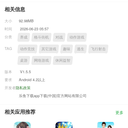
相关信息
大小
92.98MB
时间
2026-06-23 05:57
分类
养成
格斗街机
对战
动作游戏
TAG
动作竞技
其它游戏
趣味
逃生
飞行射击
桌游
网络游戏
休闲益智
版本
V1.5.5
要求
Android 4.2以上
开发者
隐私政策
乐鱼下载app下载(中国)官方网站有限公司
相关应用推荐
更多