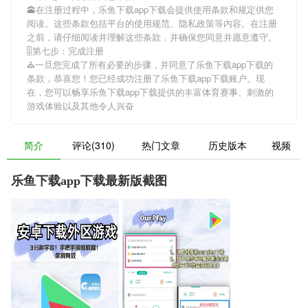
🕋在注册过程中，
乐鱼下载app下载
会提供使用条款和规定供您
阅读。这些条款包括平台的使用规范、隐私政策等内容。在注册
之前，请仔细阅读并理解这些条款，并确保您同意并愿意遵守。
🎚第七步：完成注册
⛪一旦您完成了所有必要的步骤，并同意了
乐鱼下载app下载
的
条款，恭喜您！您已经成功注册了乐鱼下载app下载账户。现
在，您可以畅享
乐鱼下载app下载
提供的丰富体育赛事、刺激的
游戏体验以及其他令人兴奋
简介
评论(310)
热门文章
历史版本
视频
乐鱼下载app下载最新版截图