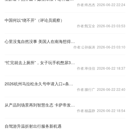
作者:终杰杰 2026-06-22 22:24
中国何以“绕不开”（评论员观察）
作者:甄宝全 2026-06-23 03:53
心里没鬼自然没事 美国人在南海想得太多了
作者:公孙振涛 2026-06-23 03:10
“忙完就去上厕所”，女子玩手机憋尿3小时黄体破裂出血
作者:单佳信 2026-06-22 18:37
2026杭州马拉松永久号申请入口+条件+时间
作者:滕行广 2026-06-22 22:40
从产品到场景再到智慧生态 卡萨帝发布高端智慧生态战略
作者:杨蕊静 2026-06-22 18:54
自驾游升温折射出行服务新机遇