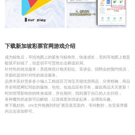
下载新加坡彩票官网游戏介绍
成为鲸鱼后，寻找地图上的鲨鱼与鲸鱼吃，快速成长，否则等地图上都是
蛟就不好搞了，但是切不可贸然出击葬送好局。
针对性的就业服务：系统将统计相关职位、宣讲会、招聘会的预约情况，
并据此提供针对性的就业服务。
品类丰富好货多多小编人工精选百万淘宝天猫优质商品，分类精确，商品
齐全明星网红同款的服饰、包包、化妆品应有尽有，爆款商品天天更新！
时间管理影响你的终身成就，并在期间，找到属于自己的人生归宿；
各种魔性的皮肤可以解锁，让游戏更加俏皮起来，会增添乐趣。
将下载好的、crx文件拖拽到到扩展安装页面内，等待数秒，在安装弹窗
内点击添加即可。