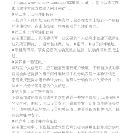
（https://www.lishisxk.com/app/532516.html）。您可以通过搜
索引擎搜索或直接输入网址来访问。
❥第二步：点击注册按钮
一旦进入下载新加坡彩票官网官网，您会在页面上找到一个醒目
的注册按钮。点击该按钮，您将被引导至注册页面。
❥第三步：填写注册信息
在注册页面上，您需要填写一些必要的个人信息来创建下载新加
坡彩票官网账户。通常包括用户名、❥密码、❥电子邮件地址、
❥手机号码等。请务必提供准确完整的信息，以确保顺利完成注
册。
❥第四步：验证账户
填写完个人信息后，您可能需要进行账户验证。下载新加坡彩票
官网会向您提供的电子邮件地址或手机号码发送一条验证信息，
您需要按照提示进行验证操作。这有助于确保账户的安全性，并
防止不法分子滥用您的个人信息。
❥第五步：设置安全选项
下载新加坡彩票官网通常要求您设置一些安全选项，以增强账户
的安全性。例如，可以设置安全问题和答案，启用两步验证等功
能。请根据系统的提示设置相关选项，并妥善保管相关信息，确
保您的账户安全。
❥第六步：阅读并同意条款
在注册过程中，下载新加坡彩票官网会提供使用条款和规定供您
阅读。这些条款包括平台的使用规范、❥隐私政策等内容。在注