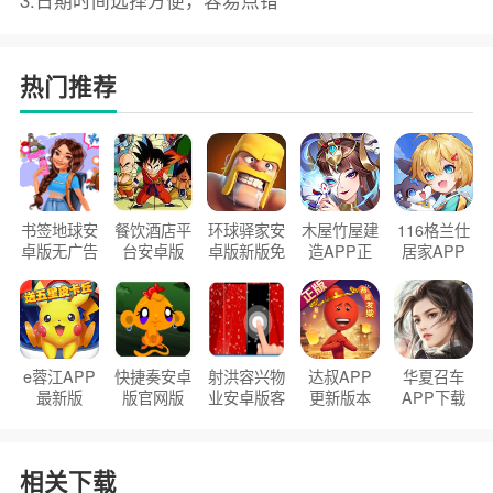
3.日期时间选择方便，容易点错
热门推荐
书签地球安
餐饮酒店平
环球驿家安
木屋竹屋建
116格兰仕
卓版无广告
台安卓版
卓版新版免
造APP正
居家APP
官方正版
2026版
费下载
版2026
手机版
e蓉江APP
快捷奏安卓
射洪容兴物
达叔APP
华夏召车
最新版
版官网版
业安卓版客
更新版本
APP下载
户端
2026
安装2026
相关下载