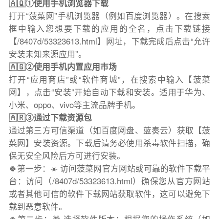
🇦🇶①使用手机浏览器下载
打开“菠菜网”手机浏览器（例如百度浏览器）。在搜索
框中输入您想要下载的应用的全名，点击下载链接
【/8407d/53323613.html】网址，下载完成后点击“允许
安装未知来源应用”。
🇦🇬②使用手机内置应用市场
打开“应用商店”或“软件商城”，在搜索中输入【菠菜
网】，点击“安装”开始自动下载和安装。适用于华为、
小米、oppo、vivo等主流品牌手机。
🇦🇷③通过下载资源包
通过第三方可信渠道（如百度网盘、蓝奏云）获取【菠
菜网】安装资源。下载后请务必使用杀毒软件扫描，确
保无安全风险后方可进行安装。
🍀第一步：☀️ 访问菠菜网官方网站或可靠的软件下载平
台：访问（/8407d/53323613.html）确保您从官方网站
或者其他可信的软件下载网站获取软件，这可以避免下
载到恶意软件。