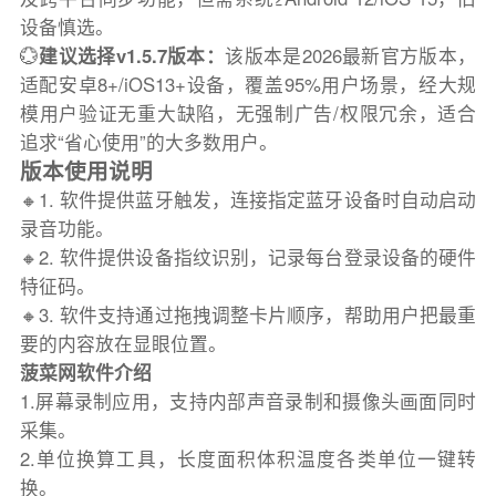
设备慎选。
💮
建议选择v1.5.7版本：
该版本是2026最新官方版本，
适配安卓8+/iOS13+设备，覆盖95%用户场景，经大规
模用户验证无重大缺陷，无强制广告/权限冗余，适合
追求“省心使用”的大多数用户。
版本使用说明
🔸1. 软件提供蓝牙触发，连接指定蓝牙设备时自动启动
录音功能。
🔸2. 软件提供设备指纹识别，记录每台登录设备的硬件
特征码。
🔸3. 软件支持通过拖拽调整卡片顺序，帮助用户把最重
要的内容放在显眼位置。
菠菜网软件介绍
1.屏幕录制应用，支持内部声音录制和摄像头画面同时
采集。
2.单位换算工具，长度面积体积温度各类单位一键转
换。