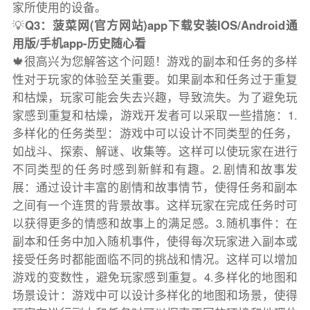
家所使用的设备。
💡
Q3：菠菜网(官方网站)app下载安装IOS/Android通
用版/手机app-历史随心看
🍁很高兴为您解答这个问题！游戏的副本和任务的多样
性对于玩家的体验至关重要。如果副本和任务过于重复
和枯燥，玩家可能会失去兴趣，导致流失。为了避免玩
家感到重复和枯燥，游戏开发者可以采取一些措施：1.
多样化的任务类型：游戏中可以设计不同类型的任务，
如战斗、探索、解谜、收集等。这样可以使玩家在进行
不同类型的任务时感到新鲜和有趣。2.剧情和故事发
展：通过设计丰富的剧情和故事情节，使得任务和副本
之间有一个连贯的背景故事。这样玩家在完成任务时可
以获得更多的情感和故事上的满足感。3.随机事件：在
副本和任务中加入随机事件，使得每次玩家进入副本或
接受任务时都能面临不同的挑战和情况。这样可以增加
游戏的变数性，避免玩家感到重复。4.多样化的地图和
场景设计：游戏中可以设计多样化的地图和场景，使得