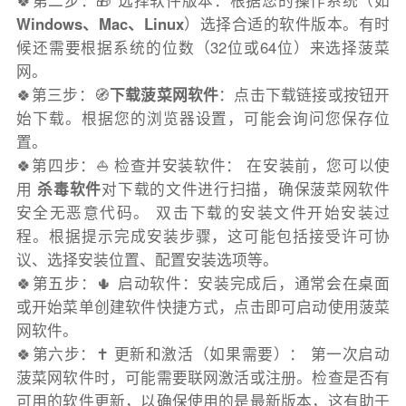
🍀第二步：🎁 选择软件版本：根据您的操作系统（如
Windows、Mac、Linux
）选择合适的软件版本。有时
候还需要根据系统的位数（32位或64位）来选择菠菜
网。
🍀第三步：🧭
下载菠菜网软件
：点击下载链接或按钮开
始下载。根据您的浏览器设置，可能会询问您保存位
置。
🍀第四步：⛵️ 检查并安装软件： 在安装前，您可以使
用
杀毒软件
对下载的文件进行扫描，确保菠菜网软件
安全无恶意代码。 双击下载的安装文件开始安装过
程。根据提示完成安装步骤，这可能包括接受许可协
议、选择安装位置、配置安装选项等。
🍀第五步：🌵 启动软件：安装完成后，通常会在桌面
或开始菜单创建软件快捷方式，点击即可启动使用菠菜
网软件。
🍀第六步：✝️ 更新和激活（如果需要）： 第一次启动
菠菜网软件时，可能需要联网激活或注册。检查是否有
可用的软件更新，以确保使用的是最新版本，这有助于