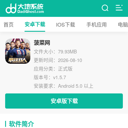
首页
安卓下载
IOS下载
手机应用
电脑
菠菜网
文件大小：79.93MB
更新时间：2026-08-10
应用分类：正式版
版本号：v1.5.7
安装要求：Android 5.0 以上
安卓版下载
软件简介