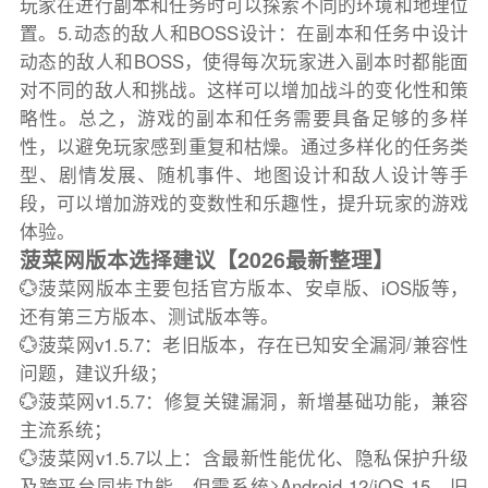
玩家在进行副本和任务时可以探索不同的环境和地理位
置。5.动态的敌人和BOSS设计：在副本和任务中设计
动态的敌人和BOSS，使得每次玩家进入副本时都能面
对不同的敌人和挑战。这样可以增加战斗的变化性和策
略性。总之，游戏的副本和任务需要具备足够的多样
性，以避免玩家感到重复和枯燥。通过多样化的任务类
型、剧情发展、随机事件、地图设计和敌人设计等手
段，可以增加游戏的变数性和乐趣性，提升玩家的游戏
体验。
菠菜网版本选择建议【2026最新整理】
💮菠菜网版本主要包括官方版本、安卓版、iOS版等，
还有第三方版本、测试版本等。
💮菠菜网v1.5.7：老旧版本，存在已知安全漏洞/兼容性
问题，建议升级；
💮菠菜网v1.5.7：修复关键漏洞，新增基础功能，兼容
主流系统；
💮菠菜网v1.5.7以上：含最新性能优化、隐私保护升级
及跨平台同步功能，但需系统≥Android 12/iOS 15，旧