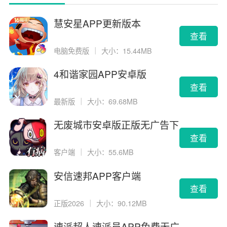
慧安星APP更新版本
查看
电脑免费版
｜
大小：15.44MB
4和谐家园APP安卓版
查看
最新版
｜
大小：69.68MB
无废城市安卓版正版无广告下
载
查看
客户端
｜
大小：55.6MB
安信速邦APP客户端
查看
正版2026
｜
大小：90.12MB
速派超人速派员APP免费无广