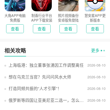
大角APP电脑
制香行业平台
照片视频备份
慧安星APP更
免费版
APP下载安装
安卓版免登陆
新版本
2026
版
查看
查看
查看
查看
相关攻略
更多
上海临港：独立董事张湧因工作调整离任
2026-08-10
想在乌克兰当官？先问问风水大师
2026-08-10
打造同频共振的“人才引擎”！
2026-08-10
俄罗斯等四国让亚美尼亚二选一，怎么回事？
2026-08-10