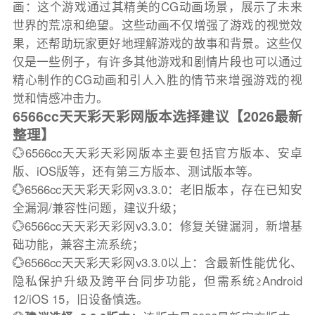
画：这个游戏通过其精美的CG动画场景，展示了未来
世界的荒凉和绝望。这些动画不仅增强了游戏的视觉效
果，还帮助玩家更好地理解游戏的故事和背景。这些仅
仅是一些例子，有许多其他游戏和剧情片段也可以通过
精心制作的CG动画和引人入胜的情节来增强游戏的视
觉和情感冲击力。
6566cc天天彩天彩网版本选择建议【2026最新
整理】
💮6566cc天天彩天彩网版本主要包括官方版本、安卓
版、iOS版等，还有第三方版本、测试版本等。
💮6566cc天天彩天彩网v3.3.0：老旧版本，存在已知安
全漏洞/兼容性问题，建议升级；
💮6566cc天天彩天彩网v3.3.0：修复关键漏洞，新增基
础功能，兼容主流系统；
💮6566cc天天彩天彩网v3.3.0以上：含最新性能优化、
隐私保护升级及跨平台同步功能，但需系统≥Android
12/iOS 15，旧设备慎选。