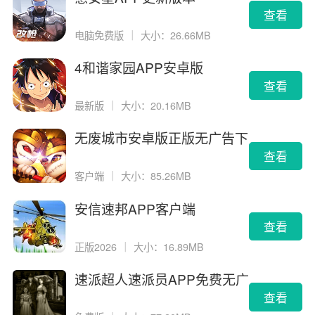
查看
电脑免费版
｜
大小：26.66MB
4和谐家园APP安卓版
查看
最新版
｜
大小：20.16MB
无废城市安卓版正版无广告下
载
查看
客户端
｜
大小：85.26MB
安信速邦APP客户端
查看
正版2026
｜
大小：16.89MB
速派超人速派员APP免费无广
告版
查看