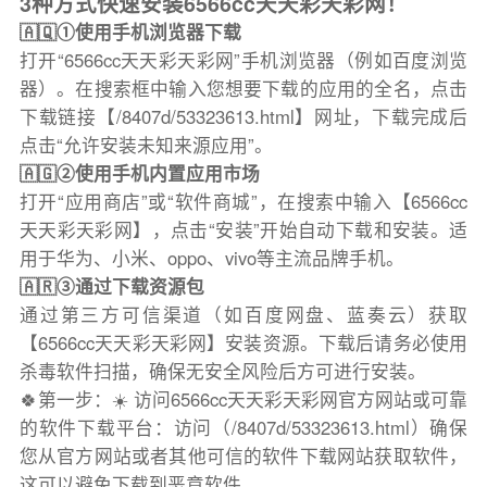
3种方式快速安装6566cc天天彩天彩网！
🇦🇶①使用手机浏览器下载
打开“6566cc天天彩天彩网”手机浏览器（例如百度浏览
器）。在搜索框中输入您想要下载的应用的全名，点击
下载链接【/8407d/53323613.html】网址，下载完成后
点击“允许安装未知来源应用”。
🇦🇬②使用手机内置应用市场
打开“应用商店”或“软件商城”，在搜索中输入【6566cc
天天彩天彩网】，点击“安装”开始自动下载和安装。适
用于华为、小米、oppo、vivo等主流品牌手机。
🇦🇷③通过下载资源包
通过第三方可信渠道（如百度网盘、蓝奏云）获取
【6566cc天天彩天彩网】安装资源。下载后请务必使用
杀毒软件扫描，确保无安全风险后方可进行安装。
🍀第一步：☀️ 访问6566cc天天彩天彩网官方网站或可靠
的软件下载平台：访问（/8407d/53323613.html）确保
您从官方网站或者其他可信的软件下载网站获取软件，
这可以避免下载到恶意软件。