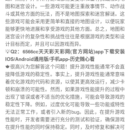
图和迷宫设计。一些游戏可能更注重故事情节、动作战
斗或其他方面的玩法，而不是地图探索和迷宫解谜。这
些游戏可能会采用更简单和直接的地图设计，以便玩家
能够更快地进展和享受游戏的其他方面。总之，地图和
迷宫设计的复杂性和挑战性往往是根据游戏的类型和设
计目标而定，并且可以因游戏而异。
💡
Q2：6566cc天天彩天彩网(官方网站)app下载安装
IOS/Android通用版/手机app-历史随心看
🍁很高兴为您解答这个问题！提升游戏性能通常不会直
接降低游戏的稳定性。事实上，提升游戏性能通常意味
着优化游戏的代码和资源，以使其更高效运行，减少卡
顿和崩溃的可能性。然而，如果游戏性能提升的过程中
出现了错误或者不适当的优化措施，可能会导致游戏的
稳定性下降。例如，过度优化可能导致一些功能或特性
无法正常工作，或者引入新的bug。因此，在提升游戏
性能时，开发者需要进行充分的测试和验证，确保游戏
在提升性能的同时保持稳定。同时，及时修复和解决可