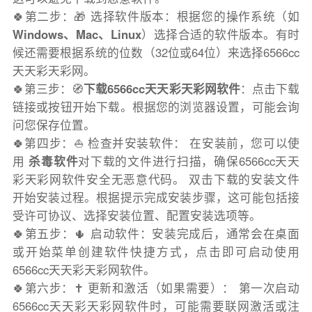
🍀第二步：🎁 选择软件版本：根据您的操作系统（如
Windows、Mac、Linux
）选择合适的软件版本。有时
候还需要根据系统的位数（32位或64位）来选择6566cc
天天彩天彩网。
🍀第三步：🧭
下载6566cc天天彩天彩网软件
：点击下载
链接或按钮开始下载。根据您的浏览器设置，可能会询
问您保存位置。
🍀第四步：⛵️ 检查并安装软件： 在安装前，您可以使
用
杀毒软件
对下载的文件进行扫描，确保6566cc天天
彩天彩网软件安全无恶意代码。 双击下载的安装文件
开始安装过程。根据提示完成安装步骤，这可能包括接
受许可协议、选择安装位置、配置安装选项等。
🍀第五步：🌵 启动软件：安装完成后，通常会在桌面
或开始菜单创建软件快捷方式，点击即可启动使用
6566cc天天彩天彩网软件。
🍀第六步：✝️ 更新和激活（如果需要）： 第一次启动
6566cc天天彩天彩网软件时，可能需要联网激活或注