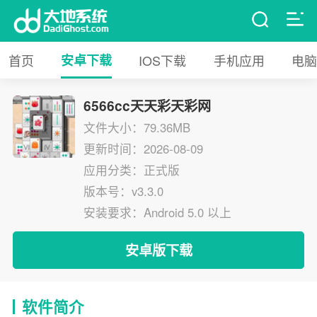
首页
安卓下载
IOS下载
手机应用
电脑
6566cc天天彩天彩网
文件大小：79.36MB
更新时间：2026-08-09
应用分类：正式版
版本号：v3.3.0
安装要求：Android 5.0 以上
安卓版下载
软件简介