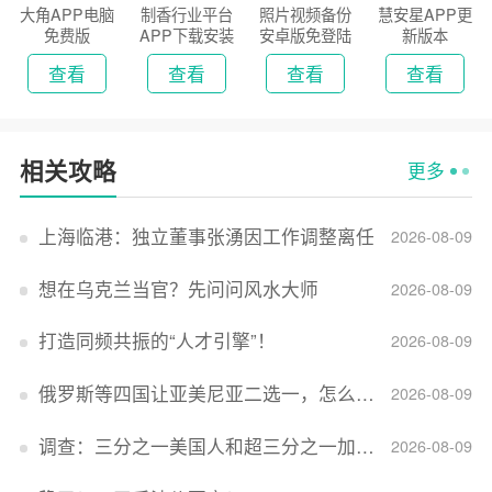
大角APP电脑
制香行业平台
照片视频备份
慧安星APP更
免费版
APP下载安装
安卓版免登陆
新版本
2026
版
查看
查看
查看
查看
相关攻略
更多
上海临港：独立董事张湧因工作调整离任
2026-08-09
想在乌克兰当官？先问问风水大师
2026-08-09
打造同频共振的“人才引擎”！
2026-08-09
俄罗斯等四国让亚美尼亚二选一，怎么回事？
2026-08-09
调查：三分之一美国人和超三分之一加拿大人感到经济压力
2026-08-09