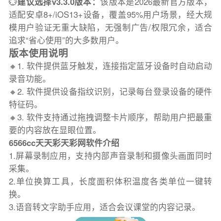
💮
建议选择v3.3.0版本：
该版本是2026最新官方版本，
适配安卓8+/iOS13+设备，覆盖95%用户场景，经大规
模用户验证无重大缺陷，无强制广告/权限冗余，适合
追求“省心使用”的大多数用户。
版本使用说明
🔸1. 软件提供蓝牙触发，连接指定蓝牙设备时自动启动
录音功能。
🔸2. 软件提供设备指纹识别，记录每台登录设备的硬件
特征码。
🔸3. 软件支持通过拖拽调整卡片顺序，帮助用户把最重
要的内容放在显眼位置。
6566cc天天彩天彩网软件介绍
1.屏幕录制应用，支持内部声音录制和摄像头画面同时
采集。
2.单位换算工具，长度面积体积温度各类单位一键转
换。
3.语音转文字助手应用，适合会议课堂的内容记录。