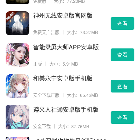
免费版
｜
大小：77.20MB
神州无线安卓版官网版
查看
免费无广告版
｜
大小：73.27MB
智能录屏大师APP安卓版
查看
正版
｜
大小：5.91MB
和美永宁安卓版手机版
查看
安全下载正版
｜
大小：65.42MB
遵义人社通安卓版手机版
查看
安全下载
｜
大小：87.76MB