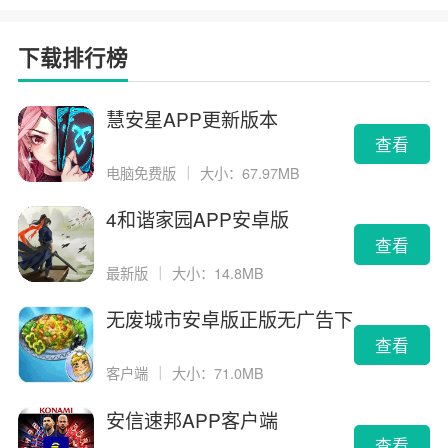
下载排行榜
慧安星APP更新版本
查看
电脑免费版
｜
大小：67.97MB
4和谐家园APP安卓版
查看
最新版
｜
大小：14.8MB
无废城市安卓版正版无广告下
载
查看
客户端
｜
大小：71.0MB
安信速邦APP客户端
查看