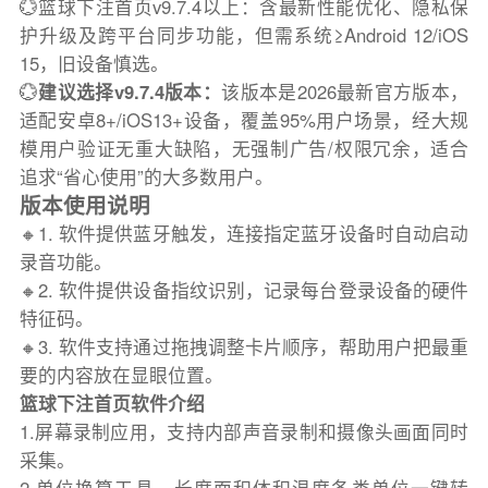
💮篮球下注首页v9.7.4以上：含最新性能优化、隐私保
护升级及跨平台同步功能，但需系统≥Android 12/iOS
15，旧设备慎选。
💮
建议选择v9.7.4版本：
该版本是2026最新官方版本，
适配安卓8+/iOS13+设备，覆盖95%用户场景，经大规
模用户验证无重大缺陷，无强制广告/权限冗余，适合
追求“省心使用”的大多数用户。
版本使用说明
🔸1. 软件提供蓝牙触发，连接指定蓝牙设备时自动启动
录音功能。
🔸2. 软件提供设备指纹识别，记录每台登录设备的硬件
特征码。
🔸3. 软件支持通过拖拽调整卡片顺序，帮助用户把最重
要的内容放在显眼位置。
篮球下注首页软件介绍
1.屏幕录制应用，支持内部声音录制和摄像头画面同时
采集。