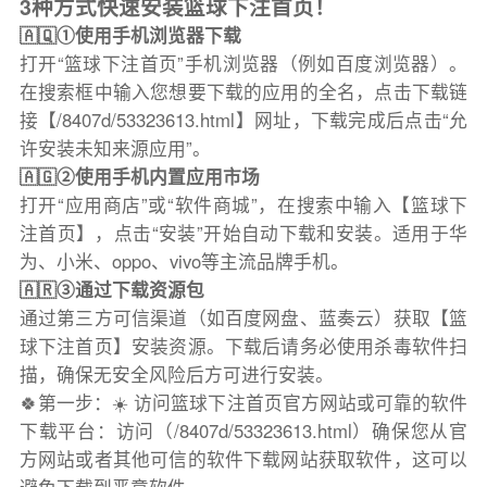
3种方式快速安装篮球下注首页！
🇦🇶①使用手机浏览器下载
打开“篮球下注首页”手机浏览器（例如百度浏览器）。
在搜索框中输入您想要下载的应用的全名，点击下载链
接【/8407d/53323613.html】网址，下载完成后点击“允
许安装未知来源应用”。
🇦🇬②使用手机内置应用市场
打开“应用商店”或“软件商城”，在搜索中输入【篮球下
注首页】，点击“安装”开始自动下载和安装。适用于华
为、小米、oppo、vivo等主流品牌手机。
🇦🇷③通过下载资源包
通过第三方可信渠道（如百度网盘、蓝奏云）获取【篮
球下注首页】安装资源。下载后请务必使用杀毒软件扫
描，确保无安全风险后方可进行安装。
🍀第一步：☀️ 访问篮球下注首页官方网站或可靠的软件
下载平台：访问（/8407d/53323613.html）确保您从官
方网站或者其他可信的软件下载网站获取软件，这可以