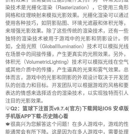
染技术是光栅化渲染（Rasterization），它使用三角形
网格和纹理映射来模拟光影效果。光栅化渲染可以通过
使用各种技巧，如阴影贴图、环境光遮蔽和体积光等，
来增强光影效果。除了这些传统的渲染技术，还有一些
独特的渲染技术被用于游戏中的光影和阴影设计。例
如，全局光照（GlobalIllumination）技术可以模拟光线
在场景中的间接传播，产生更真实的光照效果。另外，
体积光（VolumetricLighting）技术可以模拟光线在空气
或其他介质中的传播，产生逼真的光束和雾气效果。总
体而言，游戏中的光影和阴影的外观设计取决于开发团
队的创造力和目标。开发团队可以根据游戏的风格和要
表达的情感来选择适合的渲染技术，以实现独特而引人
注目的光影效果。
💡
Q2：篮球下注首页v9.7.4(官方)下载网站IOS 安卓版
手机版APP下载-历史随心看
🍁很高兴为您解答这个问题！在多人游戏中，游戏的性
能通常会有所下降。这是因为在多人游戏中，需要处理