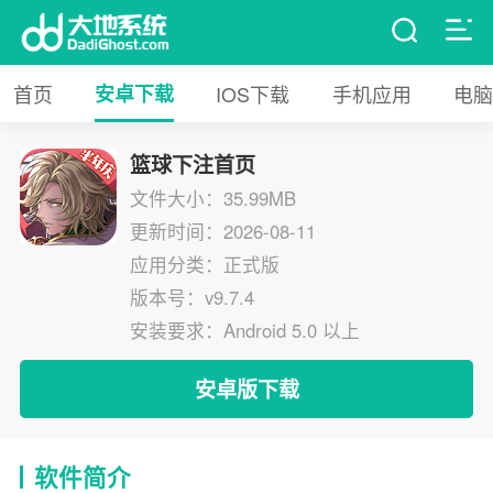
首页
安卓下载
IOS下载
手机应用
电脑
篮球下注首页
文件大小：35.99MB
更新时间：2026-08-11
应用分类：正式版
版本号：v9.7.4
安装要求：Android 5.0 以上
安卓版下载
软件简介