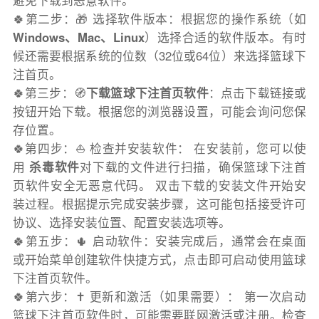
避免下载到恶意软件。
🍀第二步：🎁 选择软件版本：根据您的操作系统（如
Windows、Mac、Linux
）选择合适的软件版本。有时
候还需要根据系统的位数（32位或64位）来选择篮球下
注首页。
🍀第三步：🧭
下载篮球下注首页软件
：点击下载链接或
按钮开始下载。根据您的浏览器设置，可能会询问您保
存位置。
🍀第四步：⛵️ 检查并安装软件： 在安装前，您可以使
用
杀毒软件
对下载的文件进行扫描，确保篮球下注首
页软件安全无恶意代码。 双击下载的安装文件开始安
装过程。根据提示完成安装步骤，这可能包括接受许可
协议、选择安装位置、配置安装选项等。
🍀第五步：🌵 启动软件：安装完成后，通常会在桌面
或开始菜单创建软件快捷方式，点击即可启动使用篮球
下注首页软件。
🍀第六步：✝️ 更新和激活（如果需要）： 第一次启动
篮球下注首页软件时，可能需要联网激活或注册。检查