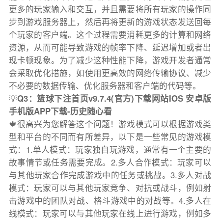
更多的玩家输入和交互，并且需要将所有玩家的操作同
步到游戏服务器上，然后再将更新的游戏状态发送回每
个玩家的客户端。这个过程需要消耗更多的计算和网络
资源，从而可能导致游戏的帧率下降、延迟增加或者出
现卡顿现象。为了减少这种性能下降，游戏开发者通常
会采取优化措施，如使用更高效的网络传输协议、减少
不必要的数据传输、优化服务器和客户端的代码等。
💡
Q3：篮球下注首页v9.7.4(官方)下载网站IOS 安卓版
手机版APP下载-历史随心看
🍁很高兴为您解答这个问题！游戏模式可以根据游戏类
型和平台的不同而有所差异，以下是一些常见的游戏模
式：1.单人模式：玩家独自玩游戏，通常有一个主要的
故事情节或任务需要完成。2.多人合作模式：玩家可以
与其他玩家合作完成游戏中的任务或挑战。3.多人对战
模式：玩家可以与其他玩家竞争、对抗或战斗，例如射
击游戏中的团队对战、格斗游戏中的对战等。4.多人在
线模式：玩家可以与其他玩家在线上进行游戏，例如多