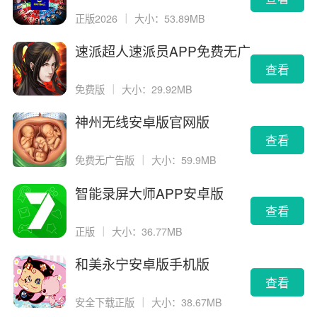
正版2026
｜
大小：53.89MB
速派超人速派员APP免费无广
告版
查看
免费版
｜
大小：29.92MB
神州无线安卓版官网版
查看
免费无广告版
｜
大小：59.9MB
智能录屏大师APP安卓版
查看
正版
｜
大小：36.77MB
和美永宁安卓版手机版
查看
安全下载正版
｜
大小：38.67MB