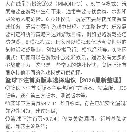
人在线角色扮演游戏（MMORPG）。5.生存模式：玩
家需要在游戏中生存下来，通常需要寻找食物、水源和
避免敌人或危险。6.竞速模式：玩家需要尽快完成赛道
或任务，通常在赛车游戏中出现。7.策略模式：玩家需
要制定和执行策略来达到游戏目标，例如战略游戏或塔
防游戏。8.模拟模式：玩家可以模拟和体验真实世界的
某种活动或职业，例如模拟飞行、模拟经营等。9.休闲
模式：玩家可以在游戏中放松和娱乐，通常没有太多的
挑战或压力。这只是一些常见的游戏模式，实际上还有
很多其他不同的游戏模式可供选择。
篮球下注首页版本选择建议【2026最新整理】
💮篮球下注首页版本主要包括官方版本、安卓版、iOS
版等，还有第三方版本、测试版本等。
💮篮球下注首页v9.7.4：老旧版本，存在已知安全漏洞/
兼容性问题，建议升级；
💮篮球下注首页v9.7.4：修复关键漏洞，新增基础功
能，兼容主流系统；