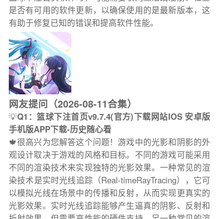
是否有可用的软件更新，以确保使用的是最新版本，这
有助于修复已知的错误和提高软件性能。
网友提问（2026-08-11合集）
💡
Q1：篮球下注首页v9.7.4(官方)下载网站IOS 安卓版
手机版APP下载-历史随心看
🍁很高兴为您解答这个问题！游戏中的光影和阴影的外
观设计取决于游戏的风格和目标。不同的游戏可能采用
不同的渲染技术来实现独特的光影效果。一种常见的渲
染技术是实时光线追踪（Real-timeRayTracing），它可
以模拟光线在场景中的传播和反射，从而实现更真实的
光影效果。实时光线追踪能够产生逼真的阴影、反射和
折射效果，但需要高性能的硬件支持。另一种常见的渲