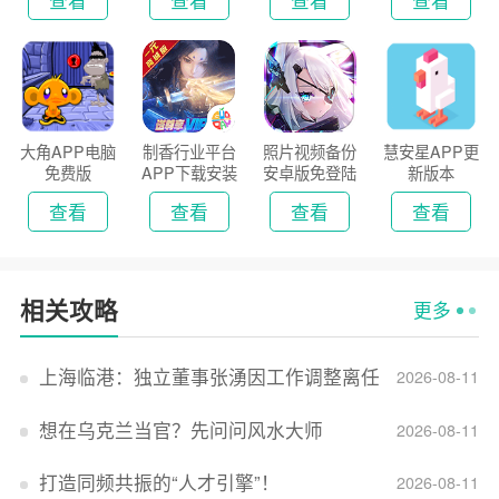
查看
查看
查看
查看
大角APP电脑
制香行业平台
照片视频备份
慧安星APP更
免费版
APP下载安装
安卓版免登陆
新版本
2026
版
查看
查看
查看
查看
相关攻略
更多
上海临港：独立董事张湧因工作调整离任
2026-08-11
想在乌克兰当官？先问问风水大师
2026-08-11
打造同频共振的“人才引擎”！
2026-08-11