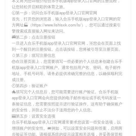
本文将为您详细介绍
合乐手机版app登录入口官网
的注册流程，
让您轻松开启精彩的体育之旅。
🕥第一步：访问合乐手机版app登录入口官网官网
首先，打开您的浏览器，输入
合乐手机版app登录入口官网
的官
方网址🏭（https://www.lishisxk.com/ls/）。您可以通过搜索引
擎搜索或直接输入网址来访问。
🚎第二步：点击注册按钮
一旦进入
合乐手机版app登录入口官网
官网，🆔您会在页面上找
到一个醒目的注册按钮。点击该按钮，您将被引导至注册页面。
🥚第三步：填写注册信息
🎂在注册页面上，您需要填写一些必要的个人信息来创建
合乐手
机版app登录入口官网
账户。通常包括用户名、密码、电子邮件
地址、手机号码等。请务必提供准确完整的信息，以确保顺利完
成注册。
🕘第四步：验证账户
🐲填写完个人信息后，您可能需要进行账户验证。
合乐手机版
app登录入口官网
会向您提供的电子邮件地址或手机号码发送一
条验证信息，您需要按照提示进行验证操作。这有助于确保账户
的安全性，并防止不法分子滥用您的个人信息。
🎰第五步：设置安全选项
合乐手机版app登录入口官网
通常要求您设置一些安全选项，以
增强账户的安全性。🚐例如，可以设置安全问题和答案，启用两
步验证等功能。请根据系统的提示设置相关选项，并妥善保管相