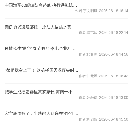
中国海军83舰编队今起航 执行远海综合实习访问任务
作者:宇文明琪 2026-06-18 16:14
美伊协议凌晨落锤，原油大幅跳水黄金白银急涨
作者:浦韦珍 2026-06-18 22:14
疫情催生“最宅”春节假期 彩电企业刮起“社交风”
作者:邵亚香 2026-06-18 14:56
“都爬我身上了！”这栋楼居民深夜尖叫,全楼崩溃…
作者:甘元琴 2026-06-18 16:42
把学生成绩发群里惹怒家长 河南一小学老师辞职
作者:姬融信 2026-06-18 13:00
宋宁峰道歉了，出轨的人到底在“馋”什么？
作者:周剑娥 2026-06-18 15:50