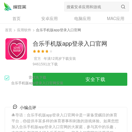
首页
安卓应用
电脑应用
MAC应用
资讯
专题
设计奖
创意应用
首页
>
应用软件
>
合乐手机版app登录入口官网
问答
合乐手机版app登录入口官网
官方
年满12周岁
下载安装
次下载
9461591
需优先下载
安全下载
合乐手机版app登录入口官网安装
小编点评
🐙导语：
合乐手机版app登录入口官网
🍪是一家备受瞩目的体育
平台，🎂提供丰富多样的体育赛事和刺激的游戏体验。如果您想
加入
合乐手机版app登录入口官网
的大家庭，参与其中的乐趣，