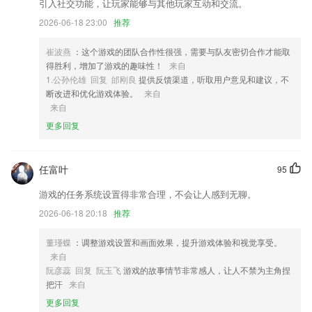
引入社交功能，让玩家能够与其他玩家互动和交流。
2,涵盖海量的热点资讯，精彩不停。
2026-06-18 23:00
推荐
3,点击添加客户,进行客户信息记录,随时可以熟悉了解2265客户基础情况;
崔波燕
：这个游戏的团队合作性很强，需要与队友密切合作才能取
4,免费图书，分类全，干货多，针对强，随时随地阅读
得胜利，增加了游戏的趣味性！
来自
5,名师精讲：名师讲解，涵盖播音与主持，编导
1.公孙伦雄 回复 邰刚良
提供反馈渠道，听取用户意见和建议，不
断改进和优化游戏体验。
来自
6,无网络也可以做题
来自
合乐手机版app登录入口官网软件优势
更多回复
1.2265带来的训练项目很多，通过反复练习的方式激发孩子的思维能力，
学习动脑思考
任富叶
95
2.会语音讲解数学问题解题思路,使用手机或平板就可随时随地学习
游戏的任务系统设置得非常合理，不会让人感到无聊。
3.学习西班牙语基础教学课程，轻松搞定西语发音基础认知。
2026-06-18 20:18
推荐
4.为用户提供了反馈按钮，问题反馈，轻松即可反馈各种问题。
5.教材全面解析，全面解决语文难题。
董瑾蝶
：调整游戏设置和画面效果，提升游戏体验和视觉享受。
来自
6.所有文字内容搭配原版英语录音、中英文文本、音标，理解更透彻、发
阮彦蕊 回复 阮玉飞
游戏的故事情节非常感人，让人不禁为主角捏
音更标准。
把汗
来自
合乐手机版app登录入口官网更新了什么?
更多回复