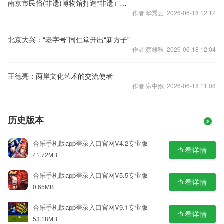
南京市民俗(非遗)博物馆打造“非遗+”系列课程
作者:华秀云 2026-06-18 12:12
北京大兴：“老字号”同仁堂开出“新方子”
作者:蔡雄秋 2026-06-18 12:04
王德亮：两岸文化艺术的交流使者
作者:宗中娥 2026-06-18 11:08
历史版本
合乐手机版app登录入口官网V4.2专业版
查看详情
41.72MB
合乐手机版app登录入口官网V5.5专业版
查看详情
0.65MB
合乐手机版app登录入口官网V9.1专业版
查看详情
53.18MB