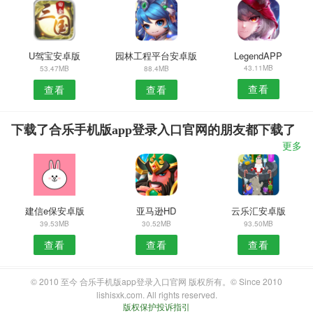
U驾宝安卓版
园林工程平台安卓版
LegendAPP
43.11MB
53.47MB
88.4MB
查看
查看
查看
下载了合乐手机版app登录入口官网的朋友都下载了
更多
建信e保安卓版
亚马逊HD
云乐汇安卓版
39.53MB
30.52MB
93.50MB
查看
查看
查看
© 2010 至今 合乐手机版app登录入口官网 版权所有。© Since 2010
lishisxk.com. All rights reserved.
版权保护投诉指引