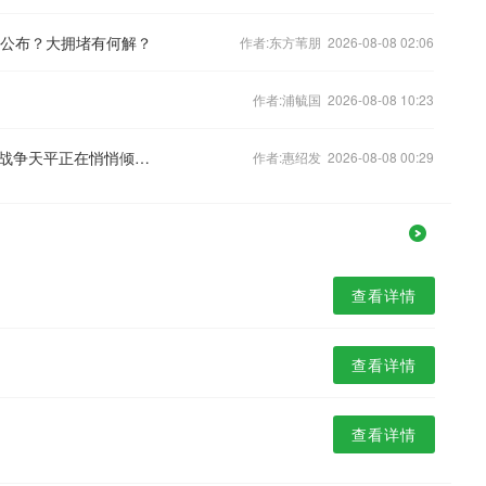
时公布？大拥堵有何解？
作者:东方苇朋 2026-08-08 02:06
作者:浦毓国 2026-08-08 10:23
每天烧掉一亿美元，俄炼油业遭重创，战争天平正在悄悄倾斜？
作者:惠绍发 2026-08-08 00:29
查看详情
查看详情
查看详情