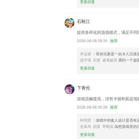
联系我们
更多回复
以上就是kok娱乐入口的介绍，如果您
帮助我们更好的对产品进行优化修改。
石秋江
提供多样化的游戏模式，满足不同
2026-08-08 08:36
推荐
米达姣
：骨灰玩家是一款令人沉迷
连宇霭 回复 诸葛毓霄
遇到一个超级
更多回复
卞青伦
游戏流畅度高，没有卡顿和延迟现
2026-08-08 06:39
推荐
柯明贤
：游戏中的敌人设计是否有
史凤筠 回复 莘晓岚
虽然游戏里的
更多回复