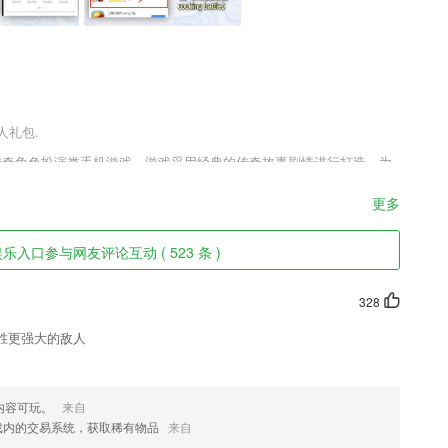
人礼包.
典传奇角色扮演类手机游戏，游戏采用经典的传奇故事剧情进行打造，为
角色，丰富有趣的PVP和PVE玩法，给玩家带来无限的战斗乐趣，超
，爆取大量装备，自由搭配组合，提升角色的战斗属性，对这款沙城单机
更多
不要错过!快来趣趣手游网下载吧。
娱乐入口参与网友评论互动 ( 523 条 )
讼、法律纠纷、调解仲裁中被可信采纳，帮助您有效维权。
328
胜更强大的敌人
启录制，省心放心；
课程脉络、搭建知识点框架，实时互动答疑。
内容可玩。
来自
戏内的交易系统，获取稀有物品
来自