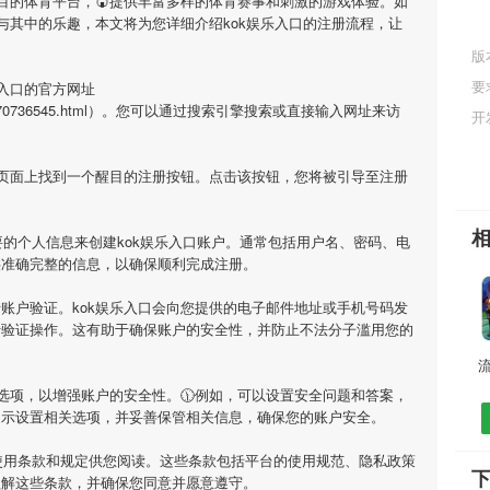
瞩目的体育平台，🍘提供丰富多样的体育赛事和刺激的游戏体验。如
与其中的乐趣，本文将为您详细介绍
kok娱乐入口
的注册流程，让
版
要
乐入口
的官方网址
om/news/470736545.html）。您可以通过搜索引擎搜索或直接输入网址来访
开
在页面上找到一个醒目的注册按钮。点击该按钮，您将被引导至注册
要的个人信息来创建
kok娱乐入口
账户。通常包括用户名、密码、电
供准确完整的信息，以确保顺利完成注册。
行账户验证。
kok娱乐入口
会向您提供的电子邮件地址或手机号码发
行验证操作。这有助于确保账户的安全性，并防止不法分子滥用您的
流
选项，以增强账户的安全性。🕦例如，可以设置安全问题和答案，
提示设置相关选项，并妥善保管相关信息，确保您的账户安全。
使用条款和规定供您阅读。这些条款包括平台的使用规范、隐私政策
下
理解这些条款，并确保您同意并愿意遵守。