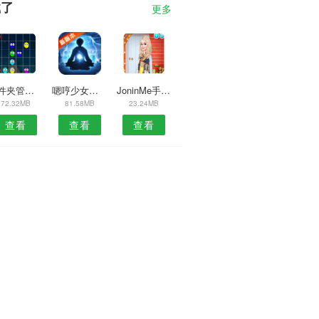
载了
更多
文件夹管理器安卓版
嗯哼少女辫软件
JoninMe手机版
72.32MB
81.58MB
23.24MB
查看
查看
查看