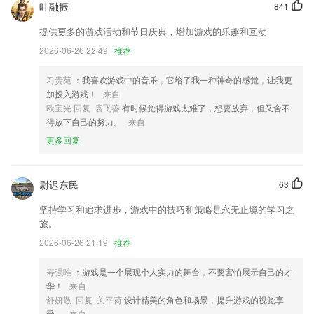
叶融振
841
乘机人列表新增设置本人信息卡片
增加多个书籍来源，内容更丰富。
提供更多的游戏活动和节日庆典，增加游戏的乐趣和互动
2026-06-26 22:49
推荐
修复系统已知bug
支持APP上进行套餐购买
习贵苑
：我喜欢游戏中的音乐，它给了我一种神奇的感觉，让我更
联系我们
加投入游戏！
来自
以上就是亚投体育官方网站的介绍，如果您喜欢这款软件，您可以到应用
欧宝光 回复 袁飞善
有时候觉得游戏太难了，想要放弃，但又舍不
商店进行打分评论，说出您的使用经历，以帮助我们更好的对产品进行优
得放下自己的努力。
来自
化修改。
更多回复
尉迟东民
63
坚持学习和追求进步，游戏中的技巧和策略是永无止境的学习之
旅。
2026-06-26 21:19
推荐
寿强唯
：游戏是一个展现个人实力的舞台，不要害怕展示自己的才
华！
来自
舒妍敬 回复 关平荷
设计精美的角色和场景，提升游戏的视觉享
受。
来自