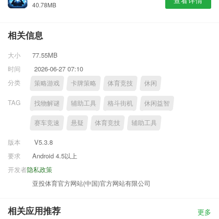
查看详情
40.78MB
相关信息
大小
77.55MB
时间
2026-06-27 07:10
分类
策略游戏
卡牌策略
体育竞技
休闲
TAG
找物解谜
辅助工具
格斗街机
休闲益智
赛车竞速
悬疑
体育竞技
辅助工具
版本
V5.3.8
要求
Android 4.5以上
开发者
隐私政策
亚投体育官方网站(中国)官方网站有限公司
相关应用推荐
更多