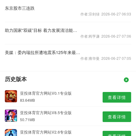
东京股市三连跌
作者:宗剑绿 2026-06-27 06:03
助力国家“双碳”目标 着力发展清洁能源 ——内蒙古达拉特旗城市推介会在京举办
作者:阎亨谦 2026-06-27 07:06
美媒：委内瑞拉所遭地震系125年来最大震级
作者:雍华曼 2026-06-27 07:05
历史版本
亚投体育官方网站V0.1专业版
查看详情
83.64MB
亚投体育官方网站V8.5专业版
查看详情
50.71MB
亚投体育官方网站V2.6专业版