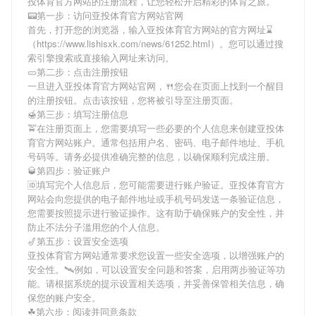
投体育官方网站
的注册流程，让您轻松开启精彩的体育之旅。
📟第一步：访问亚投体育官方网站官网
首先，打开您的浏览器，输入
亚投体育官方网站
的官方网址⌛️
（https://www.lishisxk.com/news/61252.html）。您可以通过搜
索引擎搜索或直接输入网址来访问。
🥒第二步：点击注册按钮
一旦进入
亚投体育官方网站
官网，🍴您会在页面上找到一个醒目
的注册按钮。点击该按钮，您将被引导至注册页面。
🍯第三步：填写注册信息
🚖在注册页面上，您需要填写一些必要的个人信息来创建
亚投体
育官方网站
账户。通常包括用户名、密码、电子邮件地址、手机
号码等。请务必提供准确完整的信息，以确保顺利完成注册。
🥃第四步：验证账户
🆔填写完个人信息后，您可能需要进行账户验证。
亚投体育官方
网站
会向您提供的电子邮件地址或手机号码发送一条验证信息，
您需要按照提示进行验证操作。这有助于确保账户的安全性，并
防止不法分子滥用您的个人信息。
🎷第五步：设置安全选项
亚投体育官方网站
通常要求您设置一些安全选项，以增强账户的
安全性。🛰例如，可以设置安全问题和答案，启用两步验证等功
能。请根据系统的提示设置相关选项，并妥善保管相关信息，确
保您的账户安全。
☘第六步：阅读并同意条款