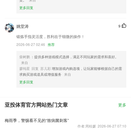
更多回复
姚堂涛
9
锻炼手指灵活度，胜利在于细微的操作！
2026-06-27 02:46
推荐
柴树鹏
：提供多种游戏模式选择，满足不同玩家的需求和喜好。
来自
廖纯星 回复 苏儿彩
增加游戏内购选项，让玩家能够根据自己的需
求购买游戏道具或增值服务
来自
更多回复
亚投体育官方网站热门文章
更多
梅雨季，警惕看不见的“致病菌刺客”
作者:周桂媛 2026-06-27 07:10