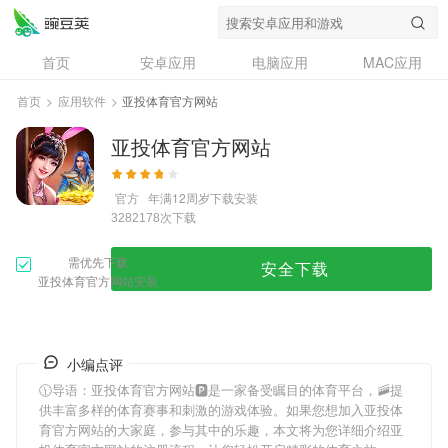
首页
安卓应用
电脑应用
MAC应用
资讯
专题
设计奖
创意应用
首页
>
应用软件
>
亚投体育官方网站
问答
亚投体育官方网站
官方
年满12周岁
下载安装
次下载
3282178
需优先下载
安全下载
亚投体育官方网站安装
小编点评
🕦导语：
亚投体育官方网站
🅿是一家备受瞩目的体育平台，🚠提
供丰富多样的体育赛事和刺激的游戏体验。如果您想加入
亚投体
育官方网站
的大家庭，参与其中的乐趣，本文将为您详细介绍
亚