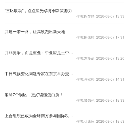
“三区联动”，点点星光孕育创新策源力
作者:阎梦静 2026-08-07 13:33
共建一带一路，让高铁跑出新天地
作者:阙霭时 2026-08-07 17:31
并非竞争，而是重叠：中亚应是土中关系的新基点
作者:左曼菡 2026-08-07 13:20
中日气候变化问题专家在东京举办交流会
作者:许宽裕 2026-08-07 14:31
消除7个误区，更好读懂蛋白质！
作者:黎强苑 2026-08-07 18:33
上合组织已成为全球南方参与国际秩序重塑的重要平台——访埃及外交事务委员会主任萨阿德
作者:伏康家 2026-08-07 18:53