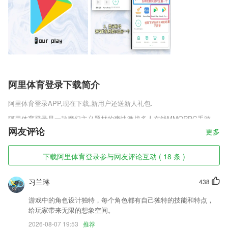
阿里体育登录下载简介
阿里体育登录
APP,现在下载,新用户还送新人礼包.
阿里体育登录是一款魔幻主义题材的爽快激战多人在线MMORPG手游，
实时PK对战，杀敌爆装备，超级顶尖的上古神器等你入手，享受至尊奢
网友评论
更多
华的顶级战斗体验。全新魔域版本盛装出席，带来更多精彩福利，充值止
口低至2.9折，丰厚的福利礼包等你入手，现在就来下载这款魔英崛起魔
下载阿里体育登录参与网友评论互动 ( 18 条 )
域版手游吧。
阿里体育登录软件特色
习兰琳
438
1,考场视频：考试场地多角度呈现，实景拍摄，真实考试语音播报，考试
游戏中的角色设计独特，每个角色都有自己独特的技能和特点，
注意事项实时讲解，手机上就能看考场！
给玩家带来无限的想象空间。
2,同时可以对视频进行编辑，功能包含了：去水印、视频尺寸任意剪裁、
2026-08-07 19:53
推荐