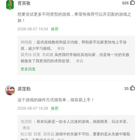
胥英敬
926
阿里体育登录更新了什么?
想要尝试更多不同类型的游戏，希望有推荐可以开启新的游戏之
开发商：深圳非常给力科技有限公司
旅！
开单时，仓库列表，支持搜索；
2026-08-07 19:34
推荐
SDK版本更新到Android1
韩阅惠
：提供游戏教程和提示功能，帮助新手玩家更快地上手游
增加现金支付功能。
戏，减少学习曲线。
来自
商旅支付系统升级
裘亮珍 回复 巩昭建
虽然我经常输给其他玩家，但是每一次的失败
都激发了我更强烈的求胜欲望。
来自
美化UI页面
更多回复
联系我们
以上就是阿里体育登录的介绍，如果您喜欢这款软件，您可以到应用商店
进行打分评论，说出您的使用经历，以帮助我们更好的对产品进行优化修
裘莲勤
35
改。
这个游戏的操作方式很简单，很容易上手！
2026-08-07 16:28
推荐
包贞彩
：骨灰玩家是一款令人沉迷的游戏，画面精美，玩法丰富。
来自
杜仁聪 回复 花菲晶
游戏中的失败不可怕，重要的是从失败中吸取
教训，不断提升自己
来自