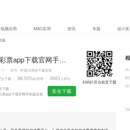
电脑应用
MAC应用
资讯
专题
设计奖
机版
速八彩票app下载官网手机版
大
官方
年满12周岁
下载安装
时
2
次下载
98.55%
好评率
3683
人评论
扫码打开当前页下载
分
先下载
安全下载
彩票app下载官网手机版安装
T