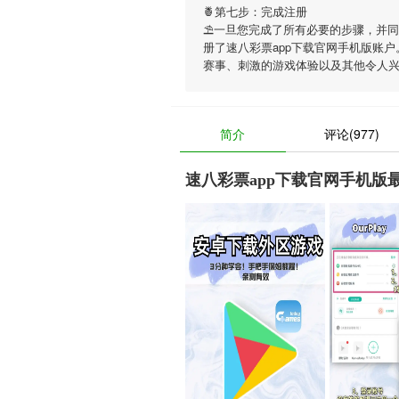
🍍第七步：完成注册
⛱一旦您完成了所有必要的步骤，并
册了速八彩票app下载官网手机版账
赛事、刺激的游戏体验以及其他令人
简介
评论(977)
速八彩票app下载官网手机版