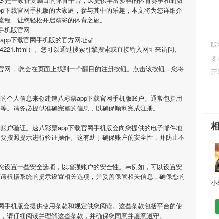
🥌是一家备受瞩目的体育平台，🍶提供丰富多样的体育赛事和刺激
pp下载官网手机版
的大家庭，参与其中的乐趣，本文将为您详细介
流程，让您轻松开启精彩的体育之旅。
网手机版官网
app下载官网手机版
的官方网址🎢
版
/qiuzhi/1134221.html）。您可以通过搜索引擎搜索或直接输入网址来访问。
要
官网，ℹ您会在页面上找到一个醒目的注册按钮。点击该按钮，您将
开
要的个人信息来创建
速八彩票app下载官网手机版
账户。通常包括用
码等。请务必提供准确完整的信息，以确保顺利完成注册。
行账户验证。
速八彩票app下载官网手机版
会向您提供的电子邮件地
需要按照提示进行验证操作。这有助于确保账户的安全性，并防止不
您设置一些安全选项，以增强账户的安全性。🧱例如，可以设置安
。请根据系统的提示设置相关选项，并妥善保管相关信息，确保您的
官网手机版
会提供使用条款和规定供您阅读。这些条款包括平台的使
前，请仔细阅读并理解这些条款，并确保您同意并愿意遵守。