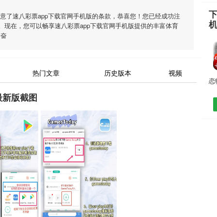
下
同意了
速八彩票app下载官网手机版
的条款，恭喜您！您已经成功注
户。现在，您可以畅享
速八彩票app下载官网手机版
提供的丰富体育
兴奋
热门文章
历史版本
视频
最新版截图