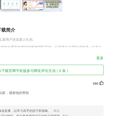
下载简介
载,新用户还送新人礼包.
题材的卡通风格模拟经营类RPG手游，玩家将在这里扮演的是一位初入
须通过自己的努力和敏锐的嗅觉，针对性的了解市场的需求，开展各种
成这个城市的大财阀，喜欢热血首富游戏正版v1.3.3这款游戏的玩家
更多
软件特色
下载官网手机版参与网友评论互动 ( 2 条 )
这样更容易理解天气。
686
玩家，感谢他的帮助
源下载服务。
，省时省力，点击即可播放视频
像或直播，以学习高手的技巧和策略。
来自
色设计独特，每个角色都有自己的特点和技能
来自