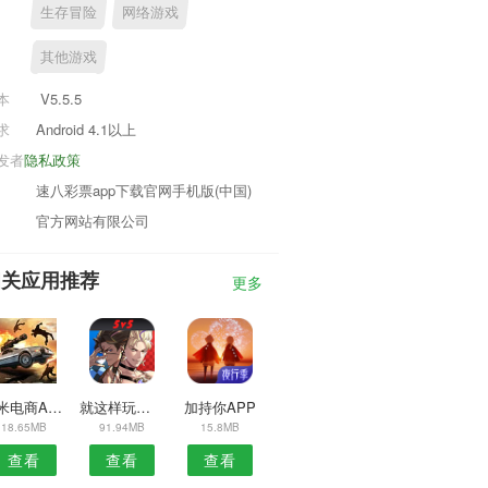
生存冒险
网络游戏
其他游戏
本
V5.5.5
求
Android 4.1以上
发者
隐私政策
速八彩票app下载官网手机版(中国)
官方网站有限公司
相关应用推荐
更多
小米电商APP
就这样玩家APP
加持你APP
18.65MB
91.94MB
15.8MB
查看
查看
查看