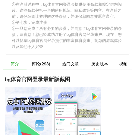
🕕在注册过程中，
bg体育官网登录
会提供使用条款和规定供您阅
读。这些条款包括平台的使用规范、隐私政策等内容。在注册之
前，请仔细阅读并理解这些条款，并确保您同意并愿意遵守。
🕝第七步：完成注册
🕝一旦您完成了所有必要的步骤，并同意了
bg体育官网登录
的条
款，恭喜您！您已经成功注册了bg体育官网登录账户。现在，您
可以畅享
bg体育官网登录
提供的丰富体育赛事、刺激的游戏体验
以及其他令人兴奋
简介
评论(293)
热门文章
历史版本
视频
bg体育官网登录最新版截图