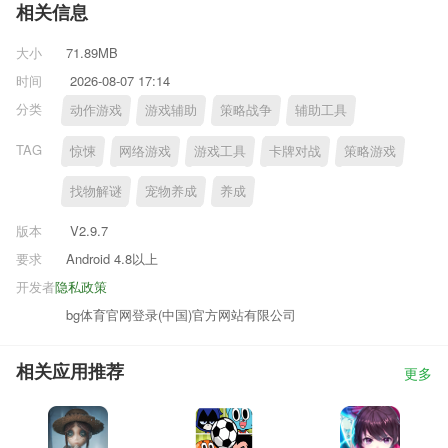
相关信息
大小
71.89MB
时间
2026-08-07 17:14
分类
动作游戏
游戏辅助
策略战争
辅助工具
TAG
惊悚
网络游戏
游戏工具
卡牌对战
策略游戏
找物解谜
宠物养成
养成
版本
V2.9.7
要求
Android 4.8以上
开发者
隐私政策
bg体育官网登录(中国)官方网站有限公司
相关应用推荐
更多