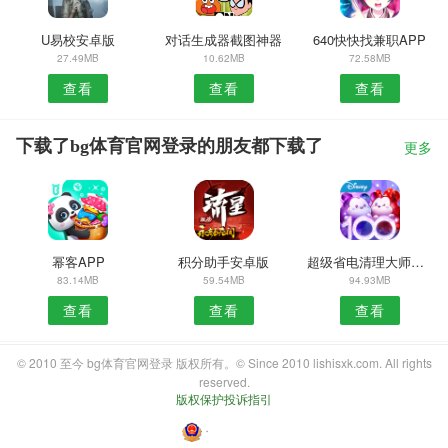
U易校安卓版
对话生成器截图神器
640快快找兼职APP
27.49MB
10.62MB
72.58MB
查看
查看
查看
下载了bg体育官网登录的朋友都下载了
更多
幂客APP
积分助手安卓版
超级省电清理大师APP
83.14MB
59.54MB
94.93MB
查看
查看
查看
© 2010 至今 bg体育官网登录 版权所有。© Since 2010 lishisxk.com. All rights
reserved.
版权保护投诉指引
・