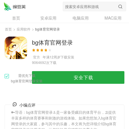
首页
安卓应用
电脑应用
MAC应用
资讯
专题
设计奖
创意应用
首页
>
应用软件
>
bg体育官网登录
问答
bg体育官网登录
官方
年满12周岁
下载安装
次下载
9064692
需优先下载
安全下载
bg体育官网登录安装
小编点评
🔑导语：
bg体育官网登录
⚓️是一家备受瞩目的体育平台，⛱提供
丰富多样的体育赛事和刺激的游戏体验。如果您想加入
bg体育官
网登录
的大家庭，参与其中的乐趣，本文将为您详细介绍
bg体育