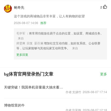
鲍奇先
2
这个游戏的商城物品非常丰富，让人有购物的欲望
2026-08-07 14:06
推荐
毛学军
：将常用功能放在易于点击的位置，如设置、商城或任务。
来自
师雯爽 回复 晏芬澜
增加社交互动功能，如好友系统、公会联赛
等，让玩家能够与其他玩家互动和竞争。
来自
更多回复
bg体育官网登录热门文章
更多
关键突破！我国单机容量最大抽水蓄能电站首台机组并网发电
作者:支娣竹 2026-08-07 17:14
博物馆里的牛
作者:彭彩馥 2026-08-07 12:18