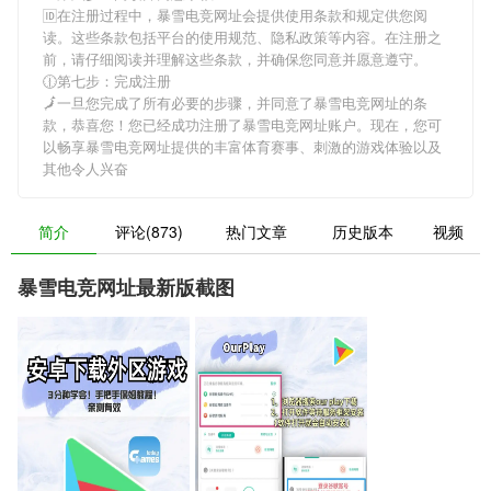
🆔在注册过程中，
暴雪电竞网址
会提供使用条款和规定供您阅
读。这些条款包括平台的使用规范、隐私政策等内容。在注册之
前，请仔细阅读并理解这些条款，并确保您同意并愿意遵守。
🕧第七步：完成注册
🗾一旦您完成了所有必要的步骤，并同意了
暴雪电竞网址
的条
款，恭喜您！您已经成功注册了暴雪电竞网址账户。现在，您可
以畅享
暴雪电竞网址
提供的丰富体育赛事、刺激的游戏体验以及
其他令人兴奋
简介
评论(873)
热门文章
历史版本
视频
暴雪电竞网址最新版截图