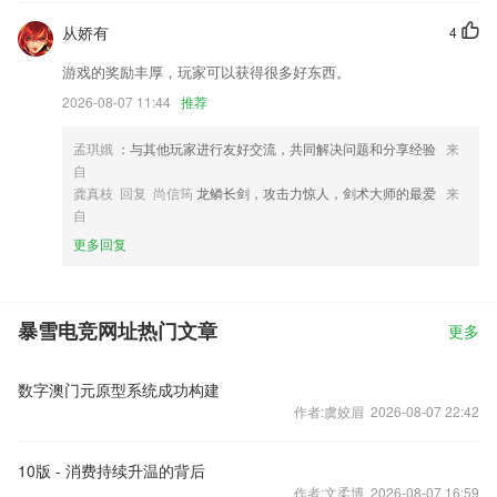
从娇有
4
游戏的奖励丰厚，玩家可以获得很多好东西。
2026-08-07 11:44
推荐
孟琪娥
：与其他玩家进行友好交流，共同解决问题和分享经验
来
自
龚真枝 回复 尚信筠
龙鳞长剑，攻击力惊人，剑术大师的最爱
来
自
更多回复
暴雪电竞网址热门文章
更多
数字澳门元原型系统成功构建
作者:虞姣眉 2026-08-07 22:42
10版 - 消费持续升温的背后
作者:文柔博 2026-08-07 16:59