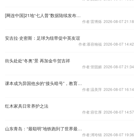
[网连中国]21地“七人普”数据陆续发布，“户口本”迎5大变化
作者:雷博烁 2026-08-07 21:18
安吉拉·史密斯：足球为纽带促中英友谊
作者:慕容翰福 2026-08-07 14:42
街头处处“冬奥”景 再加金牛贺吉祥
作者:管固媚 2026-08-07 21:34
课本成为异国他乡的“接头暗号”，教育闭环在此刻完成
作者:温美萍 2026-08-07 16:14
红木家具日常养护之法
作者:容壮厚 2026-08-07 14:57
山东青岛：“最聪明”地铁跑到了世界最前列
作者:溥玲锦 2026-08-07 19:36