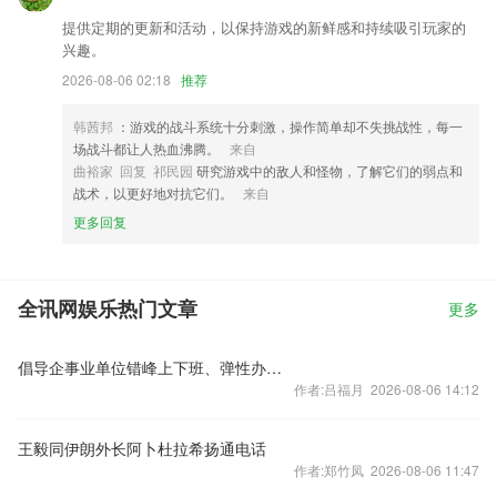
提供定期的更新和活动，以保持游戏的新鲜感和持续吸引玩家的
兴趣。
2026-08-06 02:18
推荐
韩茜邦
：游戏的战斗系统十分刺激，操作简单却不失挑战性，每一
场战斗都让人热血沸腾。
来自
曲裕家 回复 祁民园
研究游戏中的敌人和怪物，了解它们的弱点和
战术，以更好地对抗它们。
来自
更多回复
全讯网娱乐热门文章
更多
倡导企事业单位错峰上下班、弹性办公！北京发布七条响应措施
作者:吕福月 2026-08-06 14:12
王毅同伊朗外长阿卜杜拉希扬通电话
作者:郑竹凤 2026-08-06 11:47