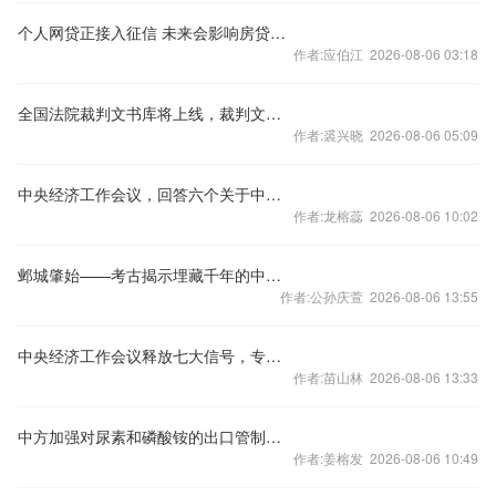
个人网贷正接入征信 未来会影响房贷么？
作者:应伯江 2026-08-06 03:18
全国法院裁判文书库将上线，裁判文书公开何去何从？
作者:裘兴晓 2026-08-06 05:09
中央经济工作会议，回答六个关于中国经济的重要问题
作者:龙榕蕊 2026-08-06 10:02
邺城肇始——考古揭示埋藏千年的中国都城秘密
作者:公孙庆萱 2026-08-06 13:55
中央经济工作会议释放七大信号，专家火线解读
作者:苗山林 2026-08-06 13:33
中方加强对尿素和磷酸铵的出口管制？外交部回应
作者:姜榕发 2026-08-06 10:49