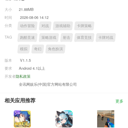
大小
21.88MB
时间
2026-08-06 14:12
分类
动作冒险
对战
游戏辅助
卡牌策略
TAG
跑酷竞速
策略游戏
射击
体育竞技
卡牌对战
模拟
奇幻
角色扮演
版本
V1.1.5
要求
Android 4.1以上
开发者
隐私政策
全讯网娱乐(中国)官方网站有限公司
相关应用推荐
更多