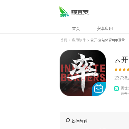
云开·全站体育app
首页
安卓应用
首页
>
应用软件
>
云开·全站体育app登录
云开
23736
需优
云开
软件教程