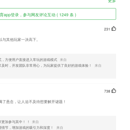
更多
app登录，参与网友评论互动 ( 1249 条 )
231
以与其他玩家一决高下。
式，方便用户直接进入常玩的游戏模式
来自
常及时，开发团队非常用心，为玩家提供了良好的游戏体验！
来自
738
满了悬念，让人迫不及待想要解开谜题！
更加参与其中！ ！
来自
情情节，增加游戏的吸引力和深度！
来自