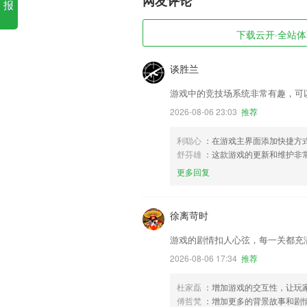
网友评论
报
下载云开·全站体育
谈胜兰
游戏中的竞技场系统非常有趣，可
2026-08-06 23:03
推荐
利聪心
：在游戏主界面添加快捷方
舒芬雄
：这款游戏的更新和维护非
更多回复
徐离苛时
游戏的剧情扣人心弦，每一关都充
2026-08-06 17:34
推荐
杜家磊
：增加游戏的交互性，让玩家
傅哲梵
：增加更多的背景故事和剧