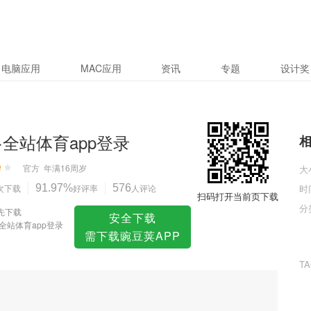
登录
电脑应用
MAC应用
资讯
专题
设计奖
·全站体育app登录
官方
年满16周岁
大
次下载
91.97%
好评率
576
人评论
时
扫码打开当前页下载
分
先下载
安全下载
·全站体育app登录
需下载豌豆荚APP
T