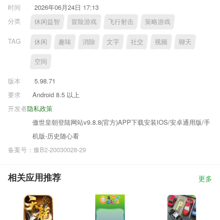
时间
2026年06月24日 17:13
分类
休闲益智
冒险游戏
飞行射击
策略游戏
TAG
休闲
趣味
消除
文字
社交
视频
聊天
空间
版本
5.98.71
要求
Android 8.5 以上
开发者
隐私政策
傲世皇朝登陆网站v9.8.8(官方)APP下载安装IOS/安卓通用版/手
机版-历史随心看
备案号：豫B2-20030028-29
相关应用推荐
更多