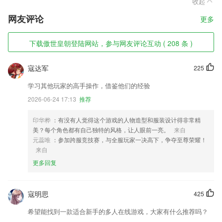
收起
网友评论
更多
下载傲世皇朝登陆网站，参与网友评论互动 ( 208 条 )
寇达军
225
学习其他玩家的高手操作，借鉴他们的经验
2026-06-24 17:13
推荐
印华桦
：有没有人觉得这个游戏的人物造型和服装设计得非常精
美？每个角色都有自己独特的风格，让人眼前一亮。
来自
元蕊唯
：参加跨服竞技赛，与全服玩家一决高下，争夺至尊荣耀！
来自
更多回复
寇明思
425
希望能找到一款适合新手的多人在线游戏，大家有什么推荐吗？