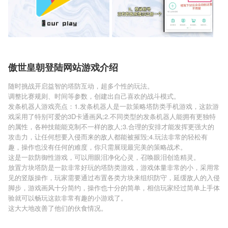
傲世皇朝登陆网站游戏介绍
随时挑战开启益智的塔防互动，超多个性的玩法。
调整比赛规则、时间等参数，创建出自己喜欢的战斗模式。
发条机器人游戏亮点：1.发条机器人是一款策略塔防类手机游戏，这款游
戏采用了特别可爱的3D卡通画风;2.不同类型的发条机器人能拥有更独特
的属性，各种技能能克制不一样的敌人;3.合理的安排才能发挥更强大的
攻击力，让任何想要入侵而来的敌人都能被摧毁;4.玩法非常的轻松有
趣，操作也没有任何的难度，你只需展现最完美的策略战术。
这是一款防御性游戏，可以用眼泪净化心灵，召唤眼泪创造精灵。
放置方块塔防是一款非常好玩的塔防类游戏，游戏体量非常的小，采用常
见的竖版操作，玩家需要通过布置各类方块来组织防守，延缓敌人的入侵
脚步，游戏画风十分简约，操作也十分的简单，相信玩家经过简单上手体
验就可以畅玩这款非常有趣的小游戏了。
这大大地改善了他们的伙食情况。