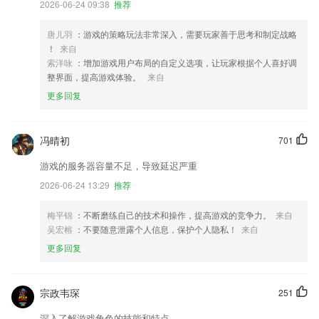
2026-06-24 09:38
推荐
唐儿羽
：游戏的策略玩法非常深入，需要玩家善于思考和制定战略
！
来自
索洋咏
：增加游戏用户布局的自定义选项，让玩家根据个人喜好调
整界面，提高游戏体验。
来自
更多回复
冯晴初
701
游戏的服务器容量不足，导致延迟严重
2026-06-24 13:29
推荐
梅平锦
：不断磨练自己的技术和操作，提高游戏的竞争力。
来自
吴宏榕
：不要随意泄露个人信息，保护个人隐私！
来自
更多回复
宗政韦琛
251
深入了解游戏角色的技能和特点