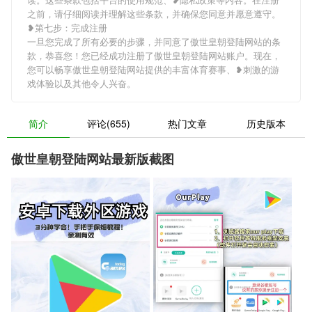
之前，请仔细阅读并理解这些条款，并确保您同意并愿意遵守。
❥第七步：完成注册
一旦您完成了所有必要的步骤，并同意了傲世皇朝登陆网站的条
款，恭喜您！您已经成功注册了傲世皇朝登陆网站账户。现在，
您可以畅享傲世皇朝登陆网站提供的丰富体育赛事、❥刺激的游
戏体验以及其他令人兴奋。
简介
评论(655)
热门文章
历史版本
傲世皇朝登陆网站最新版截图