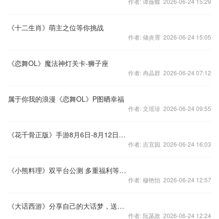
作者: 谭薇蝶 2026-06-24 15:29
《十二生肖》萌主之位等你挑战
作者: 储炎霄 2026-06-24 15:05
《恋舞OL》魔法神灯关卡-狮子座
作者: 冉晶群 2026-06-24 07:12
属于你我的浪漫《恋舞OL》P图晒幸福
作者: 文瑶珍 2026-06-24 09:55
《花千骨正版》手游8月6日-8月12日好礼奖励活动
作者: 吉宜园 2026-06-24 16:03
《小熊料理》双平台公测 多重福利等你来拿
作者: 穆艳怡 2026-06-24 12:57
《大话西游》分享自己的大话梦，送激活码
作者: 阮菡政 2026-06-24 12:24