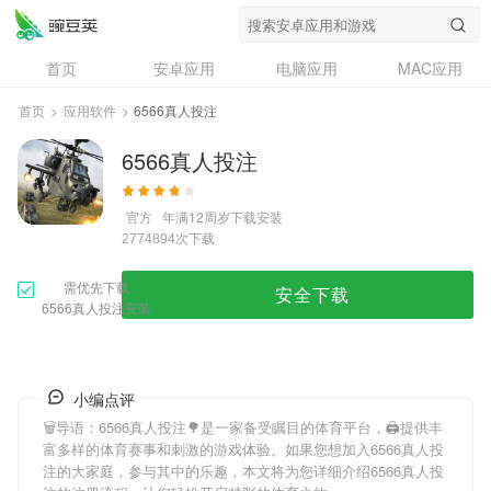
首页
安卓应用
电脑应用
MAC应用
资讯
专题
设计奖
创意应用
首页
>
应用软件
>
6566真人投注
问答
6566真人投注
官方
年满12周岁
下载安装
次下载
2774894
需优先下载
安全下载
6566真人投注安装
小编点评
🗑导语：
6566真人投注
🌳是一家备受瞩目的体育平台，🖨提供丰
富多样的体育赛事和刺激的游戏体验。如果您想加入
6566真人投
注
的大家庭，参与其中的乐趣，本文将为您详细介绍
6566真人投