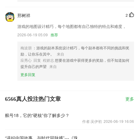
邢树祥
2
游戏的地图设计精巧，每个地图都有自己独特的特点和难度，
2026-06-19 05:09
推荐
梅波朋
：游戏的副本系统设计精巧，每个副本都有不同的挑战和奖
励，让你乐在其中。
来自
应秀心 回复 程娇志
想要在游戏中获得更多的奖励，但不知道如何
提升自己的声望
来自
更多回复
6566真人投注热门文章
更多
舷号18，它的“硬核”你了解多少？
作者:吴伊初 2026-06-19 16:06
“讲好中国故事，与时代同脉搏”---《珠山记忆》首发式