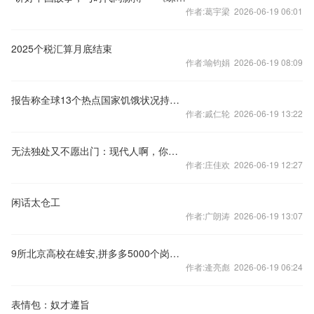
作者:葛宇梁 2026-06-19 06:01
2025个税汇算月底结束
作者:喻钧娟 2026-06-19 08:09
报告称全球13个热点国家饥饿状况持续恶化
作者:戚仁轮 2026-06-19 13:22
无法独处又不愿出门：现代人啊，你到底要如何安放你的生活
作者:庄佳欢 2026-06-19 12:27
闲话太仓工
作者:广朗涛 2026-06-19 13:07
9所北京高校在雄安,拼多多5000个岗位给它们递上了一张“用人订单”
作者:逄亮彪 2026-06-19 06:24
表情包：奴才遵旨