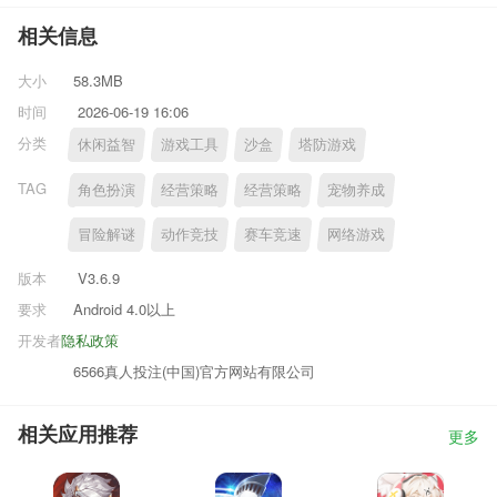
相关信息
大小
58.3MB
时间
2026-06-19 16:06
分类
休闲益智
游戏工具
沙盒
塔防游戏
TAG
角色扮演
经营策略
经营策略
宠物养成
冒险解谜
动作竞技
赛车竞速
网络游戏
版本
V3.6.9
要求
Android 4.0以上
开发者
隐私政策
6566真人投注(中国)官方网站有限公司
相关应用推荐
更多