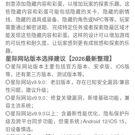
刻意添加隐藏内容和彩蛋，以增加玩家的探索乐趣。这
些隐藏内容和彩蛋可能包括隐藏的关卡、隐藏的剧情
线、隐藏的道具或装备、隐藏的角色或NPC等等。玩家
需要通过解密谜题、完成特定任务或者探索隐蔽区域才
能发现这些隐藏内容和彩蛋。这样的设计可以增加游戏
的可玩性和耐久度，让玩家感到更有成就感和探索的乐
趣。
星际网站版本选择建议【2026最新整理】
💮星际网站版本主要包括官方版本、安卓版、iOS版
等，还有第三方版本、测试版本等。
💮星际网站v9.9.0：老旧版本，存在已知安全漏洞/兼容
性问题，建议升级；
💮星际网站v9.9.0：修复关键漏洞，新增基础功能，兼
容主流系统；
💮星际网站v9.9.0以上：含最新性能优化、隐私保护升
级及跨平台同步功能，但需系统≥Android 12/iOS 15，
旧设备慎选。