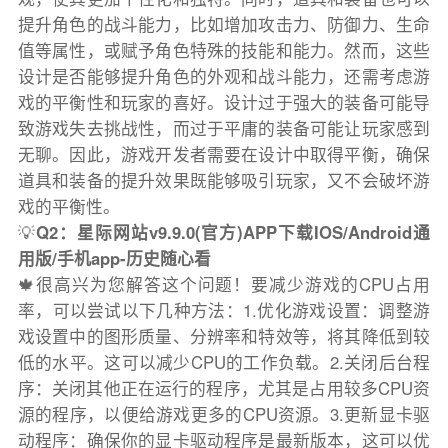
提升角色的战斗能力，比如增加攻击力、防御力、生命
值等属性，或赋予角色特殊的技能和能力。然而，这些
设计是否能够提升角色的外观和战斗能力，还需考虑游
戏的平衡性和玩家的喜好。设计过于强大的装备可能导
致游戏失去挑战性，而过于平庸的装备可能让玩家感到
无聊。因此，游戏开发者需要在设计中取得平衡，确保
道具和装备的提升效果既能够吸引玩家，又不会破坏游
戏的平衡性。
💡
Q2：星际网站v9.9.0(官方)APP下载IOS/Android通
用版/手机app-历史随心看
🍁很高兴为您解答这个问题！要减少游戏的CPU占用
率，可以尝试以下几种方法：1.优化游戏设置：调整游
戏设置中的图形质量、分辨率和特效等，将其降低到较
低的水平。这可以减少CPU的工作负载。2.关闭后台程
序：关闭其他正在运行的程序，尤其是占用较多CPU资
源的程序，以便给游戏更多的CPU资源。3.更新显卡驱
动程序：确保你的显卡驱动程序是最新版本，这可以优