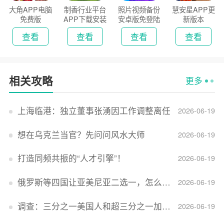
大角APP电脑
制香行业平台
照片视频备份
慧安星APP更
免费版
APP下载安装
安卓版免登陆
新版本
2026
版
查看
查看
查看
查看
相关攻略
更多
上海临港：独立董事张湧因工作调整离任
2026-06-19
想在乌克兰当官？先问问风水大师
2026-06-19
打造同频共振的“人才引擎”！
2026-06-19
俄罗斯等四国让亚美尼亚二选一，怎么回事？
2026-06-19
调查：三分之一美国人和超三分之一加拿大人感到经济压力
2026-06-19