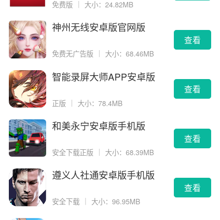
免费版
｜
大小：24.82MB
神州无线安卓版官网版
查看
免费无广告版
｜
大小：68.46MB
智能录屏大师APP安卓版
查看
正版
｜
大小：78.4MB
和美永宁安卓版手机版
查看
安全下载正版
｜
大小：68.39MB
遵义人社通安卓版手机版
查看
安全下载
｜
大小：96.95MB