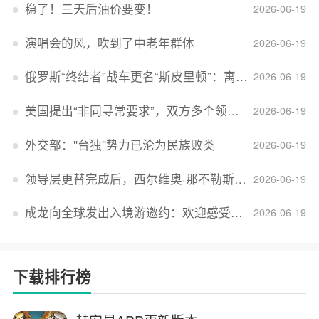
稳了！三天后油价要变！
2026-06-19
演唱会的风，吹到了中老年群体
2026-06-19
俄罗斯“终结者”战车更名“斯皮里顿”：寓意强大可靠，彰显俄精神力量
2026-06-19
美国提出“非同寻常要求”，双方多个领域分歧依旧，印美贸易谈判进入“关键阶段”
2026-06-19
外交部：''台独''势力已沦为民族败类
2026-06-19
领导层更替完成后，西尔维奥·那不勒斯出任Lucid首席执行官
2026-06-19
成龙向全球发出入境游邀约：欢迎感受无滤镜的真实中国
2026-06-19
下载排行榜