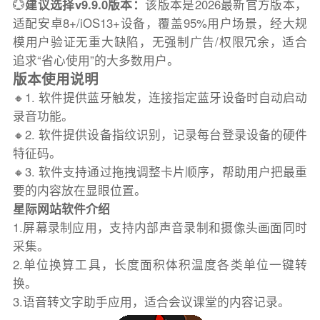
💮
建议选择v9.9.0版本：
该版本是2026最新官方版本，
适配安卓8+/iOS13+设备，覆盖95%用户场景，经大规
模用户验证无重大缺陷，无强制广告/权限冗余，适合
追求“省心使用”的大多数用户。
版本使用说明
🔸1. 软件提供蓝牙触发，连接指定蓝牙设备时自动启动
录音功能。
🔸2. 软件提供设备指纹识别，记录每台登录设备的硬件
特征码。
🔸3. 软件支持通过拖拽调整卡片顺序，帮助用户把最重
要的内容放在显眼位置。
星际网站软件介绍
1.屏幕录制应用，支持内部声音录制和摄像头画面同时
采集。
2.单位换算工具，长度面积体积温度各类单位一键转
换。
3.语音转文字助手应用，适合会议课堂的内容记录。