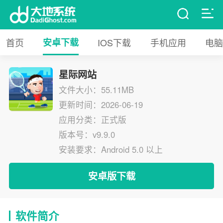
首页
安卓下载
IOS下载
手机应用
电脑
星际网站
文件大小：55.11MB
更新时间：2026-06-19
应用分类：正式版
版本号：v9.9.0
安装要求：Android 5.0 以上
安卓版下载
软件简介