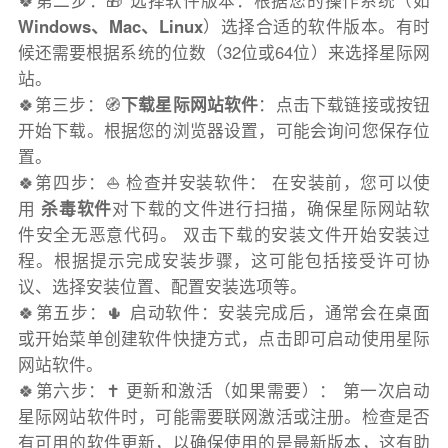
🍀第二步：🎁 选择软件版本：根据您的操作系统（如
Windows、Mac、Linux
）选择合适的软件版本。有时
候还需要根据系统的位数（32位或64位）来选择星际网
站。
🍀第三步：🧭
下载星际网站软件
：点击下载链接或按钮
开始下载。根据您的浏览器设置，可能会询问您保存位
置。
🍀第四步：⛵️ 检查并安装软件： 在安装前，您可以使
用
杀毒软件
对下载的文件进行扫描，确保星际网站软
件安全无恶意代码。 双击下载的安装文件开始安装过
程。根据提示完成安装步骤，这可能包括接受许可协
议、选择安装位置、配置安装选项等。
🍀第五步：🌵 启动软件：安装完成后，通常会在桌面
或开始菜单创建软件快捷方式，点击即可启动使用星际
网站软件。
🍀第六步：✝️ 更新和激活（如果需要）： 第一次启动
星际网站软件时，可能需要联网激活或注册。检查是否
有可用的软件更新，以确保使用的是最新版本，这有助