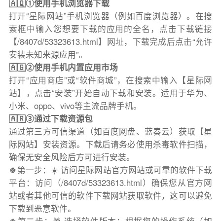
🇦🇶①使用手机浏览器下载
打开“星际网站”手机浏览器（例如百度浏览器）。在搜
索框中输入您想要下载的应用的全名，点击下载链接
【/8407d/53323613.html】网址，下载完成后点击“允许
安装未知来源应用”。
🇦🇬②使用手机内置应用市场
打开“应用商店”或“软件商城”，在搜索中输入【星际网
站】，点击“安装”开始自动下载和安装。适用于华为、
小米、oppo、vivo等主流品牌手机。
🇦🇷③通过下载资源包
通过第三方可信渠道（如百度网盘、蓝奏云）获取【星
际网站】安装资源。下载后请务必使用杀毒软件扫描，
确保无安全风险后方可进行安装。
🍀第一步：☀️ 访问星际网站官方网站或可靠的软件下载
平台：访问（/8407d/53323613.html）确保您从官方网
站或者其他可信的软件下载网站获取软件，这可以避免
下载到恶意软件。