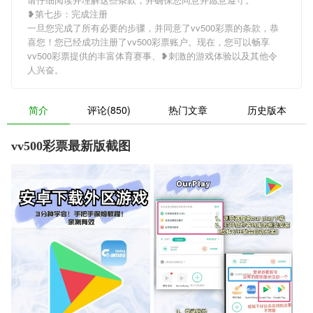
❥第七步：完成注册
一旦您完成了所有必要的步骤，并同意了vv500彩票的条款，恭
喜您！您已经成功注册了vv500彩票账户。现在，您可以畅享
vv500彩票提供的丰富体育赛事、❥刺激的游戏体验以及其他令
人兴奋。
简介
评论(850)
热门文章
历史版本
vv500彩票最新版截图