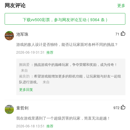
网友评论
更多
下载vv500彩票，参与网友评论互动 ( 9364 条 )
池军珠
71
游戏的敌人设计是否独特，能否让玩家面对各种不同的挑战？
2026-06-19 01:31
推荐
阙琬爱
：挑战游戏中的巅峰玩家，争夺荣耀和奖励，成为传奇！
来自
戴良韵
：希望游戏能增加更多的联机功能，让玩家能与好友一起组
队进行游戏。
来自
更多回复
童哲剑
972
我在游戏里遇到了一个超级厉害的玩家，简直无法超越！
2026-06-18 13:51
推荐