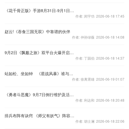
《花千骨正版》手游8月31日-9月1日App Store活动
作者: 闵宇功 2026-06-18 17:45
赵云!《吞食三国无双》中靠谱的伙伴
作者: 仲孙绿薇 2026-06-18 14:08
9月2日《飘邈之旅》双平台火爆开启，修仙永无止境
作者: 丁园伯 2026-06-18 14:37
站如松、坐如钟 《星战风暴》谁与争锋
作者: 徐离霄雄 2026-06-19 01:07
《勇者斗恶魔》9月7日例行维护及活动公告
作者: 利达和 2026-06-18 20:48
排兵布阵有诀窍 《师父有妖气》阵容系统解析
作者: 胡士澜 2026-06-18 22:06