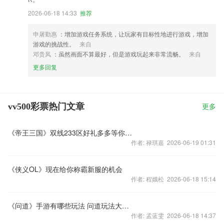
2026-06-18 14:33
推荐
申屠勤惠
：增加游戏任务系统，让玩家有目标性地进行游戏，增加
游戏的挑战性。
来自
邓贵凤
：虽然画面不算最好，但是游戏玩起来非常流畅。
来自
更多回复
vv500彩票热门文章
更多
《帝王三国》双线233区好礼多多等你来！
作者: 禄琪嘉 2026-06-19 01:31
《侠义OL》现在给你称霸新服的机会
作者: 程娥松 2026-06-18 15:14
《问道》手游有哪些玩法 问道玩法大揭露
作者: 孟蓝雯 2026-06-18 14:37