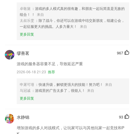
卓敬黛
：游戏的多人模式真的很有趣，和朋友一起玩简直是无敌的
组合！ ！
来自
太叔乐雯
：除了战斗，你还可以在游戏中结交新朋友，组建公会，
一起征服更大的挑战。人多力量大！
来自
更多回复
缪善茗
967
游戏的服务器容量不足，导致延迟严重
2026-06-18 21:23
推荐
申屠可瑾
：快速升级，解锁更强大的技能！努力吧！
来自
马冠诚
：游戏里的广告太多了，很烦人！
来自
更多回复
水静锦
93
增加游戏的多人对战模式，让玩家可以与其他玩家一起竞技和P
K。