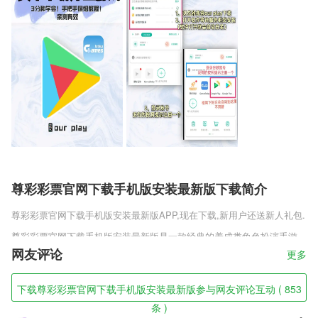
尊彩彩票官网下载手机版安装最新版下载简介
尊彩彩票官网下载手机版安装最新版
APP,现在下载,新用户还送新人礼包.
尊彩彩票官网下载手机版安装最新版是一款经典的养成类角色扮演手游。
全自动挂机战斗RPG游戏，让你回忆满满，激情无限。还有海量福利，
网友评论
更多
超高成长，极速升级，让你立即体验精灵进化的超快感。游戏为玩家准备
了竞技场、夺宝、等活动依次开启，丰富奖励武装宝贝战团，皮宠手游安
下载尊彩彩票官网下载手机版安装最新版参与网友评论互动 ( 853
卓正式版v1.0.1给你更多的游戏体验!
条 )
尊彩彩票官网下载手机版安装最新版软件特色