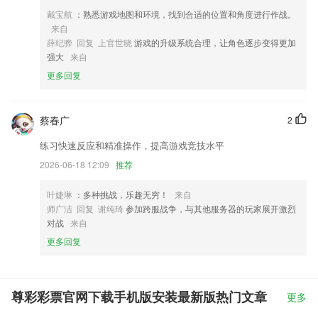
戴宝航
：熟悉游戏地图和环境，找到合适的位置和角度进行作战。
来自
薛纪骅 回复 上官世晓
游戏的升级系统合理，让角色逐步变得更加
强大
来自
更多回复
蔡春广
2
练习快速反应和精准操作，提高游戏竞技水平
2026-06-18 12:09
推荐
叶婕琳
：多种挑战，乐趣无穷！
来自
师广洁 回复 谢纯琦
参加跨服战争，与其他服务器的玩家展开激烈
对战
来自
更多回复
尊彩彩票官网下载手机版安装最新版热门文章
更多