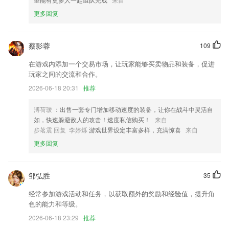
5.错题库是可以去进行错题练习巩固，每次学习都是可以直接去进行查
更多回复
看。
6.绘本模式和听书模式，内容纯净，无广告，专注内容阅读。
蔡影蓉
109
尊彩彩票官网下载手机版安装最新版更新了什么?
在游戏内添加一个交易市场，让玩家能够买卖物品和装备，促进
Push改版，点击就有新发现
玩家之间的交流和合作。
多项细节优化及性能提升
2026-06-18 20:31
推荐
服务器升级，体验更顺畅
溥荷瑗
：出售一套专门增加移动速度的装备，让你在战斗中灵活自
优化车库和设备管理交互
如，快速躲避敌人的攻击！速度私信购买！
来自
[优化]新增更多自定义字体
步茗震 回复 李婷烁
游戏世界设定丰富多样，充满惊喜
来自
更多回复
优化消息，快来和久不联络的小伙伴们聊聊吧；
联系我们
以上就是尊彩彩票官网下载手机版安装最新版的介绍，如果您喜欢这款软
邹弘胜
35
件，您可以到应用商店进行打分评论，说出您的使用经历，以帮助我们更
好的对产品进行优化修改。
经常参加游戏活动和任务，以获取额外的奖励和经验值，提升角
色的能力和等级。
2026-06-18 23:29
推荐