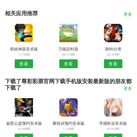
相关应用推荐
更多
哄娃神器安卓版
万能定时器
湖州i分类
17.79MB
68.37MB
35.44MB
查看
查看
查看
下载了尊彩彩票官网下载手机版安装最新版的朋友都
下载了
更多
超星云盘预约安卓版
聚投诉预约安卓版
孚德鞋业安卓版
18.69MB
7.14MB
42.61MB