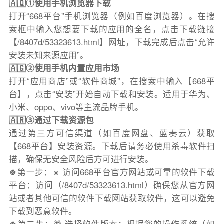
🇦🇶①使用手机浏览器下载
打开“668平台”手机浏览器（例如百度浏览器）。在搜
索框中输入您想要下载的应用的全名，点击下载链接
【/8407d/53323613.html】网址，下载完成后点击“允许
安装未知来源应用”。
🇦🇬②使用手机内置应用市场
打开“应用商店”或“软件商城”，在搜索中输入【668平
台】，点击“安装”开始自动下载和安装。适用于华为、
小米、oppo、vivo等主流品牌手机。
🇦🇷③通过下载资源包
通过第三方可信渠道（如百度网盘、蓝奏云）获取
【668平台】安装资源。下载后请务必使用杀毒软件扫
描，确保无安全风险后方可进行安装。
🍀第一步：☀️ 访问668平台官方网站或可靠的软件下载
平台：访问（/8407d/53323613.html）确保您从官方网
站或者其他可信的软件下载网站获取软件，这可以避免
下载到恶意软件。