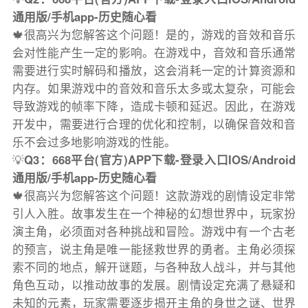
通用版/手机app-历史随心看
🍁很高兴为您解答这个问题！是的，游戏的音效和音乐
会对性能产生一定的影响。在游戏中，音效和音乐通常
需要进行实时解码和播放，这会消耗一定的计算资源和
内存。如果游戏中的音效和音乐太多或太复杂，可能会
导致游戏的帧率下降，造成卡顿和延迟。因此，在游戏
开发中，需要进行合理的优化和控制，以确保音效和音
乐不会过多地影响游戏的性能。
💡
Q3：668平台(官方)APP下载-登录入口IOS/Android
通用版/手机app-历史随心看
🍁很高兴为您解答这个问题！这款游戏的剧情设定非常
引人入胜。故事发生在一个神秘的幻想世界中，玩家扮
演主角，必须面对各种挑战和冒险。游戏中有一个古老
的预言，说主角是唯一能拯救世界的勇者。主角必须探
索不同的地点，解开谜题，与各种敌人战斗，并与其他
角色互动，以推动故事的发展。剧情设定充满了悬疑和
未知的元素，玩家需要逐步揭开主角的身世之谜、世界