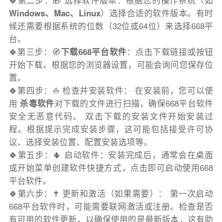
🍀第二步：🎁 选择软件版本：根据您的操作系统（如
Windows、Mac、Linux
）选择合适的软件版本。有时
候还需要根据系统的位数（32位或64位）来选择668平
台。
🍀第三步：🧭
下载668平台软件
：点击下载链接或按钮
开始下载。根据您的浏览器设置，可能会询问您保存位
置。
🍀第四步：⛵️ 检查并安装软件： 在安装前，您可以使
用
杀毒软件
对下载的文件进行扫描，确保668平台软件
安全无恶意代码。 双击下载的安装文件开始安装过
程。根据提示完成安装步骤，这可能包括接受许可协
议、选择安装位置、配置安装选项等。
🍀第五步：🌵 启动软件：安装完成后，通常会在桌面
或开始菜单创建软件快捷方式，点击即可启动使用668
平台软件。
🍀第六步：✝️ 更新和激活（如果需要）： 第一次启动
668平台软件时，可能需要联网激活或注册。检查是否
有可用的软件更新，以确保使用的是最新版本，这有助