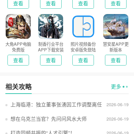
查看
查看
查看
查看
大角APP电脑
制香行业平台
照片视频备份
慧安星APP更
免费版
APP下载安装
安卓版免登陆
新版本
2026
版
查看
查看
查看
查看
相关攻略
更多
上海临港：独立董事张湧因工作调整离任
2026-06-19
想在乌克兰当官？先问问风水大师
2026-06-19
打造同频共振的“人才引擎”！
2026-06-19