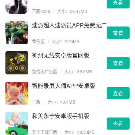
查看
正版2026
｜
大小：56.47MB
速派超人速派员APP免费无广
告版
查看
免费版
｜
大小：2.75MB
神州无线安卓版官网版
查看
免费无广告版
｜
大小：39.3MB
智能录屏大师APP安卓版
查看
正版
｜
大小：49.4MB
和美永宁安卓版手机版
查看
安全下载正版
｜
大小：38.33MB