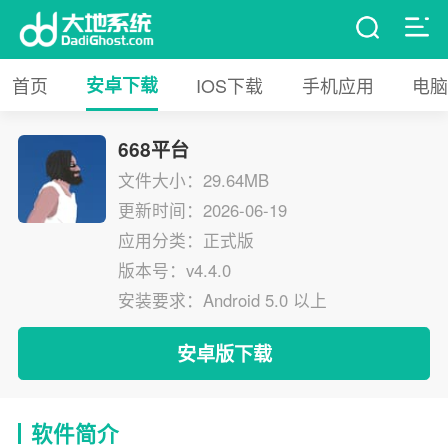
首页
安卓下载
IOS下载
手机应用
电脑
668平台
文件大小：29.64MB
更新时间：2026-06-19
应用分类：正式版
版本号：v4.4.0
安装要求：Android 5.0 以上
安卓版下载
软件简介