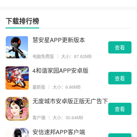
下载排行榜
慧安星APP更新版本
查看
电脑免费版
｜
大小：87.82MB
4和谐家园APP安卓版
查看
最新版
｜
大小：6.86MB
无废城市安卓版正版无广告下
载
查看
客户端
｜
大小：30.64MB
安信速邦APP客户端