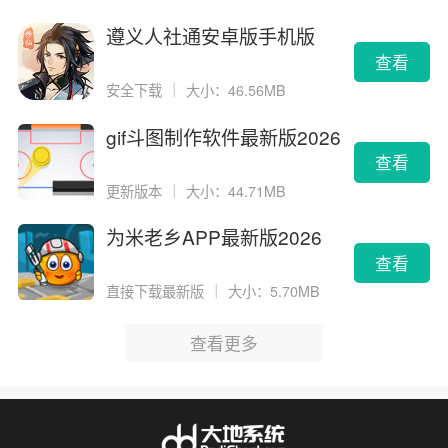
遵义人社通安卓版手机版
查看
安全下载
｜
大小：46.56MB
gif斗图制作软件最新版2026
版
查看
更新版本
｜
大小：44.71MB
为米老乡APP最新版2026
查看
直接下载最新版
｜
大小：5.70MB
查看更多