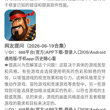
于修复已知的错误和提高软件性能。
网友提问（2026-06-19合集）
💡
Q1：668平台(官方)APP下载-登录入口IOS/Android
通用版/手机app-历史随心看
🍁很高兴为您解答这个问题！这取决于具体的游戏类型
和风格。有些游戏会选择使用明亮的色彩和鲜艳的特
效，以增强游戏的视觉效果和吸引力。这种风格常见于
像动作游戏、冒险游戏和竞速游戏等类型中。另一些游
戏则可能选择更加暗淡或真实的色彩，以符合游戏的主
题或氛围。总的来说，游戏的画面风格是由开发者根据
游戏的需求和目标来决定的。
💡
Q2：668平台(官方)APP下载-登录入口IOS/Android