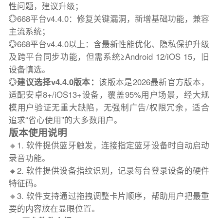
性问题，建议升级；
💮668平台v4.4.0：修复关键漏洞，新增基础功能，兼容
主流系统；
💮668平台v4.4.0以上：含最新性能优化、隐私保护升级
及跨平台同步功能，但需系统≥Android 12/iOS 15，旧
设备慎选。
💮
建议选择v4.4.0版本：
该版本是2026最新官方版本，
适配安卓8+/iOS13+设备，覆盖95%用户场景，经大规
模用户验证无重大缺陷，无强制广告/权限冗余，适合
追求“省心使用”的大多数用户。
版本使用说明
🔸1. 软件提供蓝牙触发，连接指定蓝牙设备时自动启动
录音功能。
🔸2. 软件提供设备指纹识别，记录每台登录设备的硬件
特征码。
🔸3. 软件支持通过拖拽调整卡片顺序，帮助用户把最重
要的内容放在显眼位置。