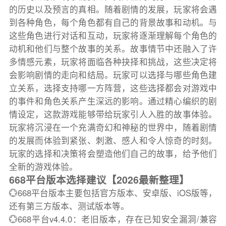
的历史以及预言的真相。随着剧情的发展，玩家将会遇
到各种角色，每个角色都有自己的背景故事和动机。与
这些角色进行对话和互动，玩家将逐渐理解每个角色的
动机和他们与整个故事的关系。故事情节中还融入了许
多情感元素，玩家将面临各种抉择和挑战，这些决定将
会影响剧情的走向和结局。玩家可以选择与哪些角色建
立关系，选择支持哪一方阵营，这些选择都会对游戏中
的事件和角色关系产生深远的影响。通过精心编织的剧
情设定，这款游戏能够带给玩家引人入胜的故事体验。
玩家将沉浸在一个充满奇幻和神秘的世界中，随着剧情
的发展而体验到紧张、刺激、感人和令人惊奇的时刻。
玩家的选择和决策将会塑造他们自己的故事，给予他们
全新的游戏体验。
668平台版本选择建议【2026最新整理】
💮668平台版本主要包括官方版本、安卓版、iOS版等，
还有第三方版本、测试版本等。
💮668平台v4.4.0：老旧版本，存在已知安全漏洞/兼容