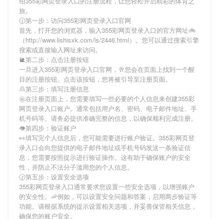
绍
355彩网页登录入口
的注册流程，让您轻松开启精彩的体育之
旅。
🕜第一步：访问355彩网页登录入口官网
首先，打开您的浏览器，输入
355彩网页登录入口
的官方网址🚲
（http://www.lishisxk.com/ls/2446.html）。您可以通过搜索引擎
搜索或直接输入网址来访问。
🐌第二步：点击注册按钮
一旦进入
355彩网页登录入口
官网，🥂您会在页面上找到一个醒
目的注册按钮。点击该按钮，您将被引导至注册页面。
🙎第三步：填写注册信息
㊙在注册页面上，您需要填写一些必要的个人信息来创建
355彩
网页登录入口
账户。通常包括用户名、密码、电子邮件地址、手
机号码等。请务必提供准确完整的信息，以确保顺利完成注册。
👁第四步：验证账户
👀填写完个人信息后，您可能需要进行账户验证。
355彩网页登
录入口
会向您提供的电子邮件地址或手机号码发送一条验证信
息，您需要按照提示进行验证操作。这有助于确保账户的安全
性，并防止不法分子滥用您的个人信息。
🕝第五步：设置安全选项
355彩网页登录入口
通常要求您设置一些安全选项，以增强账户
的安全性。🦐例如，可以设置安全问题和答案，启用两步验证等
功能。请根据系统的提示设置相关选项，并妥善保管相关信息，
确保您的账户安全。