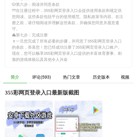
🎲第六步：阅读并同意条款
🌁在注册过程中，
355彩网页登录入口
会提供使用条款和规定供
您阅读。这些条款包括平台的使用规范、隐私政策等内容。在注
册之前，请仔细阅读并理解这些条款，并确保您同意并愿意遵
守。
🐲第七步：完成注册
🍷一旦您完成了所有必要的步骤，并同意了
355彩网页登录入口
的条款，恭喜您！您已经成功注册了355彩网页登录入口账户。
现在，您可以畅享
355彩网页登录入口
提供的丰富体育赛事、刺
激的游戏体验以及其他令人兴奋
简介
评论(593)
热门文章
历史版本
视频
355彩网页登录入口最新版截图