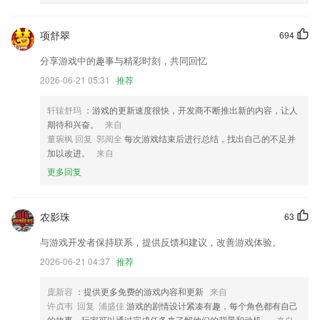
6.全国各大培训机构任你选
355彩网页登录入口更新了什么?
项舒翠
694
优化功能体验，提升产品体验
分享游戏中的趣事与精彩时刻，共同回忆
新增搞笑炫酷充电提示；
2026-06-21 05:31
推荐
【后置颜值管理】后置拍摄持续升级，自拍好看，后置他拍也好看！
轩辕舒玛
：游戏的更新速度很快，开发商不断推出新的内容，让人
产品性能全面提升，体验更流畅！
期待和兴奋。
来自
默认餐段不正确问题。
董琬枫 回复 郭阅全
每次游戏结束后进行总结，找出自己的不足并
加以改进。
来自
适配WiFi 6新产品；
更多回复
联系我们
以上就是355彩网页登录入口的介绍，如果您喜欢这款软件，您可以到应
用商店进行打分评论，说出您的使用经历，以帮助我们更好的对产品进行
农影珠
63
优化修改。
与游戏开发者保持联系，提供反馈和建议，改善游戏体验。
2026-06-21 04:37
推荐
庞新容
：提供更多免费的游戏内容和更新
来自
许贞韦 回复 浦盛佳
游戏的剧情设计紧凑有趣，每个角色都有自己
的故事，玩家可以通过完成任务来了解他们的背景和动机。
来自