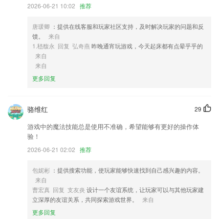
家组卷，万人在线模考。免费提供专业批改诊断及逐题精讲。
2026-06-21 10:02
推荐
3,丰富的服务内容，你可以实时的进行查看，增加你的体验；
唐瑗卿
：提供在线客服和玩家社区支持，及时解决玩家的问题和反
4,受限提醒
馈。
来自
5,优质的万年历模块，方便2265用户更好的查看时期；
1.嵇馥永 回复 弘奇燕
昨晚通宵玩游戏，今天起床都有点晕乎乎的
来自
6,为2265用户提供素材，为客户提供编辑封面、模板；
来自
355彩网页登录入口软件优势
更多回复
1.收录了海量题目，紧扣本年考试提纲，针对做错的题目，这里提供了详
细的答案解析
骆维红
29
2.思维训练，根据程序学习进度，依次打开思维训练环节，线上轻松锻
炼；
游戏中的魔法技能总是使用不准确，希望能够有更好的操作体
验！
3.在线课程发布，老师根据安排发布相关的课程在线教学，为2265学生学
习提供更大的方便
2026-06-21 02:02
推荐
4.家有学霸搭载的全新技术，能让老师和学生在上课过程中实现语音、视
包妮彬
：提供搜索功能，使玩家能够快速找到自己感兴趣的内容。
频、文字以及多媒体互动，在线1对1和小班课的效果在2265几乎可以做
来自
到跟老师面对面辅导没有差别，家长随时远程旁听、自动记录课堂笔记、
曹宏真 回复 支友炎
设计一个友谊系统，让玩家可以与其他玩家建
智能错题本等功能，进一步提高孩子的学习效果。
立深厚的友谊关系，共同探索游戏世界。
来自
5.【学习计划】量身定制的学习计划，名师为您计划合理的学习内容。
更多回复