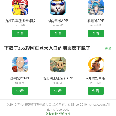
九江汽车服务安卓版
湖南驾考APP
易赔通APP
97.7MB
25.69MB
56.46MB
查看
查看
查看
下载了355彩网页登录入口的朋友都下载了
更多
盘锦发布APP
湖北网上社保卡APP
e开票安卓版
13.12MB
26.37MB
23.12MB
查看
查看
查看
© 2010 至今 355彩网页登录入口 版权所有。© Since 2010 lishisxk.com. All
rights reserved.
版权保护投诉指引