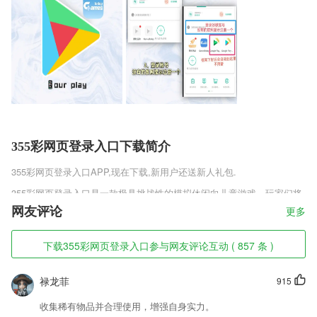
355彩网页登录入口下载简介
355彩网页登录入口
APP,现在下载,新用户还送新人礼包.
355彩网页登录入口是一款极具挑战性的模拟休闲向儿童游戏，玩家们将
会在这个特殊大环境里面前去进行探索，以近乎趣味性的养成模式等你进
网友评论
更多
行挑战，可以辅助玩家们起到寓教于乐的效果，可以辅助孩子们起到更好
的教育效果，可起到额外的效果。
下载355彩网页登录入口参与网友评论互动 ( 857 条 )
355彩网页登录入口软件特色
禄龙菲
915
1,随时随地，爱上中文课堂，生动有趣的课件，寓教于乐。
2,认真做一次考前模拟，胜过平时埋头做五套真题。我们邀请四级专家独
收集稀有物品并合理使用，增强自身实力。