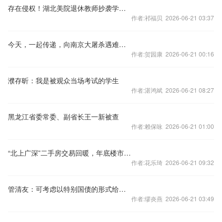
存在侵权！湖北美院退休教师抄袭学生作品被判赔偿10万元
作者:祁福贝 2026-06-21 03:37
今天，一起传递，向南京大屠杀遇难同胞致哀！
作者:贺园康 2026-06-21 00:16
濮存昕：我是被观众当场考试的学生
作者:湛鸿斌 2026-06-21 08:27
黑龙江省委常委、副省长王一新被查
作者:赖保咏 2026-06-21 01:00
“北上广深”二手房交易回暖，年底楼市怎样看？
作者:花乐琦 2026-06-21 09:32
管清友：可考虑以特别国债的形式给老百姓发现金补贴
作者:缪炎燕 2026-06-21 03:49