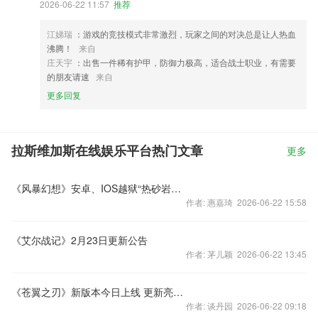
2026-06-22 11:57
推荐
江娣瑞
：游戏的竞技模式非常激烈，玩家之间的对决总是让人热血
沸腾！
来自
庄天宇
：出售一件稀有护甲，防御力极高，适合战士职业，有需要
的朋友请速
来自
更多回复
拉斯维加斯在线娱乐平台热门文章
更多
《风暴幻想》安卓、IOS越狱“热砂岩洞”今日10时炎热开启
作者: 惠嘉琦 2026-06-22 15:58
《艾尔战记》2月23日更新公告
作者: 茅儿颖 2026-06-22 13:45
《苍翼之刃》新版本今日上线 更新亮点全揭秘
作者: 谈丹园 2026-06-22 09:18