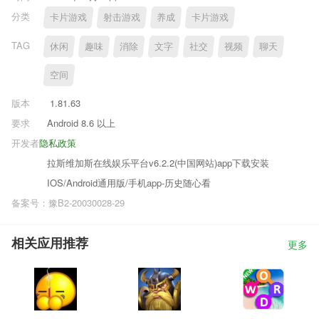
分类
卡片游戏
射击游戏
养成
卡片游戏
TAG
休闲
趣味
消除
文字
社交
视频
聊天
空间
版本
1.81.63
要求
Android 8.6 以上
开发者
隐私政策
拉斯维加斯在线娱乐平台v6.2.2(中国网站)app下载安装
IOS/Android通用版/手机app-历史随心看
备案号：豫B2-20030028-29
相关应用推荐
更多