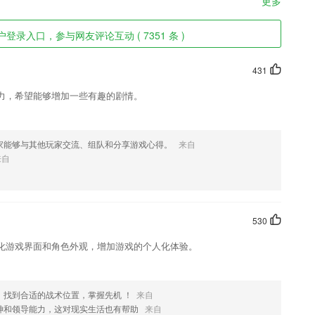
更多
录入口，参与网友评论互动 ( 7351 条 )
431
力，希望能够增加一些有趣的剧情。
家能够与其他玩家交流、组队和分享游戏心得。
来自
来自
530
化游戏界面和角色外观，增加游戏的个人化体验。
，找到合适的战术位置，掌握先机 ！
来自
神和领导能力，这对现实生活也有帮助
来自