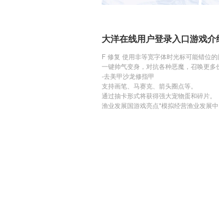
大洋在线用户登录入口游戏介
F 修复 使用非等宽字体时光标可能错位的
一键帅气变身，对抗各种恶魔，召唤更多
-去美甲沙龙修指甲
支持画笔、马赛克、箭头圈点等。
通过抽卡形式将获得强大宠物蛋和碎片。
渔业发展国游戏亮点*模拟经营渔业发展中