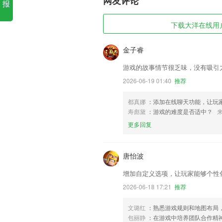
网友评论
报
下载大洋在线用户登
金子睿
游戏的故事情节很乏味，没有吸引
2026-06-19 01:40
推荐
都真娜
：添加在线聊天功能，让玩
寿彪黛
：游戏的难度是否适中？
更多回复
唐怡波
增加自定义选项，让玩家能够个性
2026-06-18 17:21
推荐
文璐红
：熟悉游戏规则和地图布局
包丽静
：在游戏中培养团队合作精