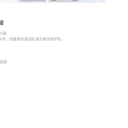
绍
问题
伙伴，组建奥特曼战队成为银河保护队。
国家