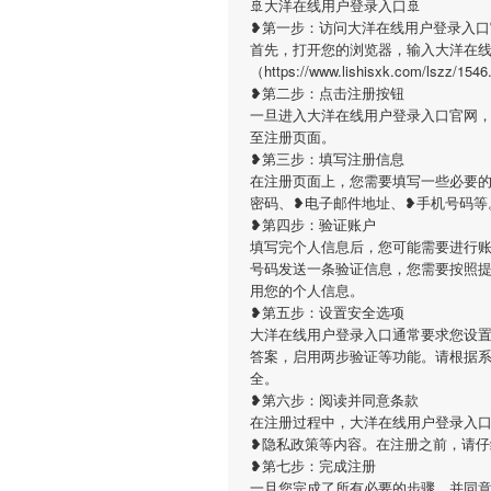
🚢大洋在线用户登录入口🚢
❥第一步：访问大洋在线用户登录入口
首先，打开您的浏览器，输入大洋在
（https://www.lishisxk.com
❥第二步：点击注册按钮
一旦进入大洋在线用户登录入口官网
至注册页面。
❥第三步：填写注册信息
在注册页面上，您需要填写一些必要
密码、❥电子邮件地址、❥手机号码等
❥第四步：验证账户
填写完个人信息后，您可能需要进行
号码发送一条验证信息，您需要按照
用您的个人信息。
❥第五步：设置安全选项
大洋在线用户登录入口通常要求您设
答案，启用两步验证等功能。请根据
全。
❥第六步：阅读并同意条款
在注册过程中，大洋在线用户登录入
❥隐私政策等内容。在注册之前，请
❥第七步：完成注册
一旦您完成了所有必要的步骤，并同