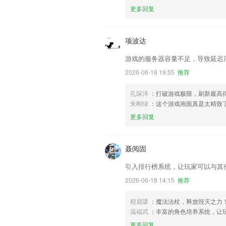
更多回复
项波达
游戏的服务器容量不足，导致延迟
2026-06-18 19:55
推荐
孔琛洋
：打破游戏极限，刷新最高
朱刚绿
：这个游戏画面真是太精致
更多回复
聂阅固
引入排行榜系统，让玩家可以与其
2026-06-18 14:15
推荐
程眉瑗
：魔法法杖，释放毁灭之力
温福武
：丰富的角色培养系统，让
更多回复