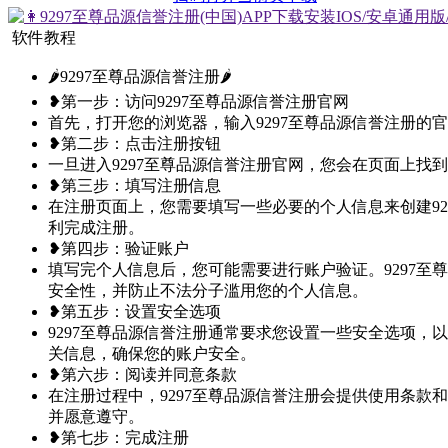
软件教程
🌶9297至尊品源信誉注册🌶
❥第一步：访问9297至尊品源信誉注册官网
首先，打开您的浏览器，输入9297至尊品源信誉注册的官方网址（htt
❥第二步：点击注册按钮
一旦进入9297至尊品源信誉注册官网，您会在页面上
❥第三步：填写注册信息
在注册页面上，您需要填写一些必要的个人信息来创建9
利完成注册。
❥第四步：验证账户
填写完个人信息后，您可能需要进行账户验证。9297
安全性，并防止不法分子滥用您的个人信息。
❥第五步：设置安全选项
9297至尊品源信誉注册通常要求您设置一些安全选项
关信息，确保您的账户安全。
❥第六步：阅读并同意条款
在注册过程中，9297至尊品源信誉注册会提供使用条
并愿意遵守。
❥第七步：完成注册