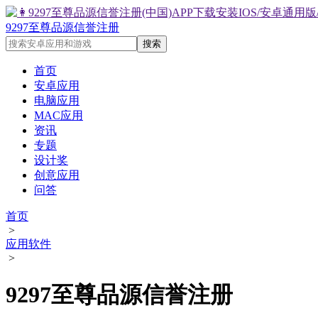
9297至尊品源信誉注册
首页
安卓应用
电脑应用
MAC应用
资讯
专题
设计奖
创意应用
问答
首页
>
应用软件
>
9297至尊品源信誉注册