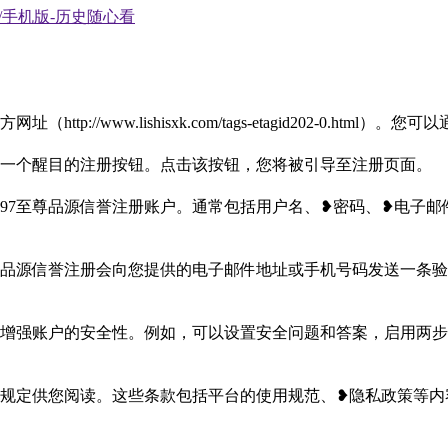
p://www.lishisxk.com/tags-etagid202-0.ht
找到一个醒目的注册按钮。点击该按钮，您将被引导至注册页面。
297至尊品源信誉注册账户。通常包括用户名、❥密码、❥电子
至尊品源信誉注册会向您提供的电子邮件地址或手机号码发送一条
，以增强账户的安全性。例如，可以设置安全问题和答案，启用两
款和规定供您阅读。这些条款包括平台的使用规范、❥隐私政策等