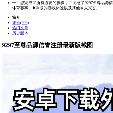
一旦您完成了所有必要的步骤，并同意了9297至尊品源
体育赛事、❥刺激的游戏体验以及其他令人兴奋。
简介
评论(906)
热门文章
历史版本
9297至尊品源信誉注册最新版截图