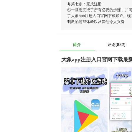
🦎第七步：完成注册
🕙一旦您完成了所有必要的步骤，并
了大象app注册入口官网下载账户。
刺激的游戏体验以及其他令人兴奋
简介
评论(882)
大象app注册入口官网下载最