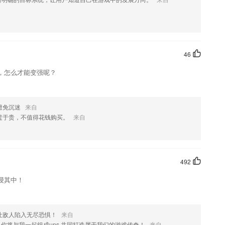
美图技能，3秒内即可完成上色
，提高行车管理的效率，让管理更方便，提高管理的效率；
件优势
46
全程录制直播课程从而生成录播视频；
，怎么才能变强呢？
的课堂，整个的课堂内容也很简单，
搜题功能
版等。
避免沉迷
来自
过于贵，不值得花钱购买。
来自
西语发音基础认知。
的英语
新了什么?
492
浸其中！
流生态
到您面前。
让敌人陷入无尽恐惧！
来自
你将与我一起组成uns,共同打造属于我们的游戏传奇！
来自