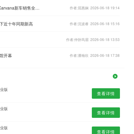
汽车“体验乐园”、手机一键购车：探秘Carvana新车销售全新打法
作者:屈惠娴 2026-06-18 19:14
创下近十年同期新高
作者:沈波睿 2026-06-18 15:16
作者:仲孙筠眉 2026-06-18 13:53
馆开幕
作者:潘翰欣 2026-06-18 17:38
专业版
查看详情
专业版
查看详情
专业版
查看详情