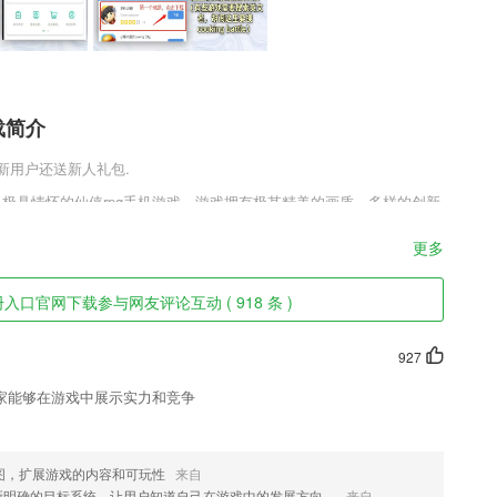
载简介
,新用户还送新人礼包.
典极具情怀的仙侠rpg手机游戏，游戏拥有极其精美的画质、多样的创新
的炫酷称号。初入江湖方少年，成为大侠已白头，都说岁月催人老，却
和创新的玩法，实时的语音交流，盟战中的千人PK、开启你和兄弟、
更多
上古神翼，开启属于自己的独特的仙侠旅途!想体验不同的修炼之路吗?
入口官网下载参与网友评论互动 ( 918 条 )
件特色
927
热点难点易错点，在专题课都能听到，还有男神陪读、深夜课堂等精彩
玩家能够在游戏中展示实力和竞争
别文字生成动画，自动生成滚动字幕视频！
图，扩展游戏的内容和可玩性
来自
超过80%的世界500强认可，择优志愿。
晰明确的目标系统，让用户知道自己在游戏中的发展方向。
来自