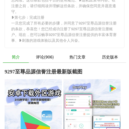
注册之前，请仔细阅读并理解这些条款，并确保您同意并愿意遵
守。
❥第七步：完成注册
一旦您完成了所有必要的步骤，并同意了9297至尊品源信誉注册
的条款，恭喜您！您已经成功注册了9297至尊品源信誉注册账
户。现在，您可以畅享9297至尊品源信誉注册提供的丰富体育赛
事、❥刺激的游戏体验以及其他令人兴奋。
简介
评论(906)
热门文章
历史版本
9297至尊品源信誉注册最新版截图