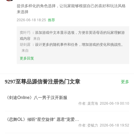
提供多样化的角色选择，让玩家能够根据自己的喜好和玩法风格
来选择
2026-06-18 18:25
推荐
窦叶巧
：添加游戏中文本显示选项，方便非英语母语的玩家理解游
戏内容
来自
胡剑露
：设计更多的随机事件和任务，增加游戏的变化和挑战性。
来自
更多回复
9297至尊品源信誉注册热门文章
更多
《剑途Online》八一男子汉开新服
作者: 庞育海 2026-06-19 00:10
《恋舞OL》倾听“星空旋律” 愿君“宠爱一生”
作者: 娄毓力 2026-06-18 19:52