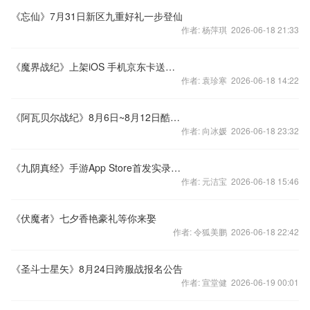
《忘仙》7月31日新区九重好礼一步登仙
作者: 杨萍琪 2026-06-18 21:33
《魔界战纪》上架iOS 手机京东卡送送送！
作者: 袁珍寒 2026-06-18 14:22
《阿瓦贝尔战纪》8月6日~8月12日酷爽测试(删档测试)公告
作者: 向冰媛 2026-06-18 23:32
《九阴真经》手游App Store首发实录片首曝
作者: 元洁宝 2026-06-18 15:46
《伏魔者》七夕香艳豪礼等你来娶
作者: 令狐美鹏 2026-06-18 22:42
《圣斗士星矢》8月24日跨服战报名公告
作者: 宣堂健 2026-06-19 00:01