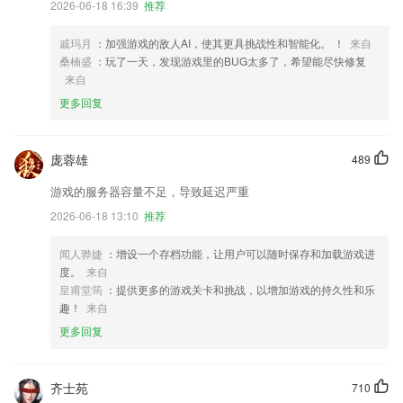
2026-06-18 16:39
推荐
戚玛月
：加强游戏的敌人AI，使其更具挑战性和智能化。 ！
来自
桑楠盛
：玩了一天，发现游戏里的BUG太多了，希望能尽快修复
来自
更多回复
庞蓉雄
489
游戏的服务器容量不足，导致延迟严重
2026-06-18 13:10
推荐
闻人骅婕
：增设一个存档功能，让用户可以随时保存和加载游戏进
度。
来自
皇甫堂筠
：提供更多的游戏关卡和挑战，以增加游戏的持久性和乐
趣！
来自
更多回复
齐士苑
710