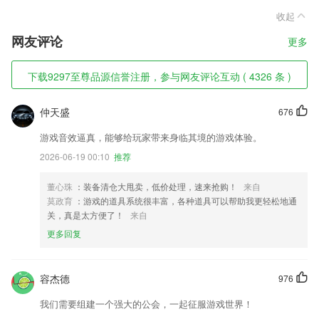
收起
网友评论
更多
下载9297至尊品源信誉注册，参与网友评论互动 ( 4326 条 )
仲天盛
676
游戏音效逼真，能够给玩家带来身临其境的游戏体验。
2026-06-19 00:10
推荐
董心珠
：装备清仓大甩卖，低价处理，速来抢购！
来自
莫政育
：游戏的道具系统很丰富，各种道具可以帮助我更轻松地通
关，真是太方便了！
来自
更多回复
容杰德
976
我们需要组建一个强大的公会，一起征服游戏世界！