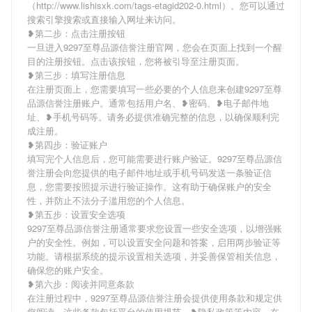
（http://www.lishisxk.com/tags-etagid202-0.html）。您可以通过
搜索引擎搜索或直接输入网址来访问。
❥第二步：点击注册按钮
一旦进入9297至尊品源信誉注册官网，您会在页面上找到一个醒
目的注册按钮。点击该按钮，您将被引导至注册页面。
❥第三步：填写注册信息
在注册页面上，您需要填写一些必要的个人信息来创建9297至尊
品源信誉注册账户。通常包括用户名、❥密码、❥电子邮件地
址、❥手机号码等。请务必提供准确完整的信息，以确保顺利完
成注册。
❥第四步：验证账户
填写完个人信息后，您可能需要进行账户验证。9297至尊品源信
誉注册会向您提供的电子邮件地址或手机号码发送一条验证信
息，您需要按照提示进行验证操作。这有助于确保账户的安全
性，并防止不法分子滥用您的个人信息。
❥第五步：设置安全选项
9297至尊品源信誉注册通常要求您设置一些安全选项，以增强账
户的安全性。例如，可以设置安全问题和答案，启用两步验证等
功能。请根据系统的提示设置相关选项，并妥善保管相关信息，
确保您的账户安全。
❥第六步：阅读并同意条款
在注册过程中，9297至尊品源信誉注册会提供使用条款和规定供
您阅读。这些条款包括平台的使用规范、❥隐私政策等内容。在