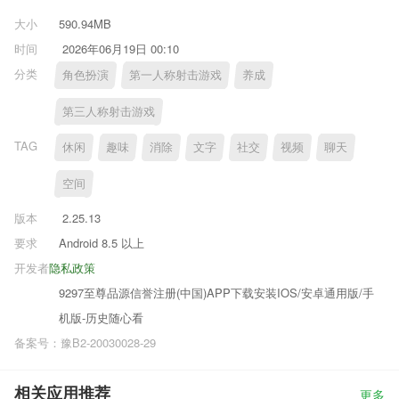
大小
590.94MB
时间
2026年06月19日 00:10
分类
角色扮演
第一人称射击游戏
养成
第三人称射击游戏
TAG
休闲
趣味
消除
文字
社交
视频
聊天
空间
版本
2.25.13
要求
Android 8.5 以上
开发者
隐私政策
9297至尊品源信誉注册(中国)APP下载安装IOS/安卓通用版/手
机版-历史随心看
备案号：豫B2-20030028-29
相关应用推荐
更多