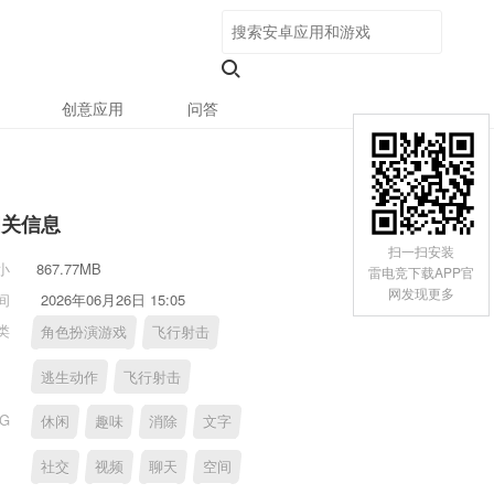
创意应用
问答
相关信息
扫一扫安装
小
867.77MB
雷电竞下载APP官
网发现更多
间
2026年06月26日 15:05
类
角色扮演游戏
飞行射击
逃生动作
飞行射击
AG
休闲
趣味
消除
文字
社交
视频
聊天
空间