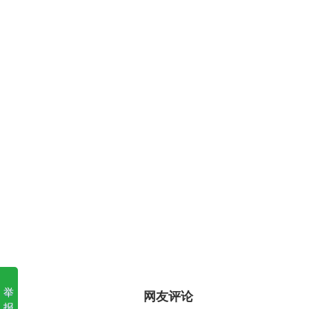
举
网友评论
报