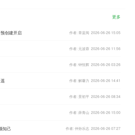
更多
会预创建开启
作者: 章蓝阅 2026-06-26 15:05
作者: 元波蓉 2026-06-26 11:56
作者: 钟恒辉 2026-06-26 03:26
逍遥
作者: 解馨力 2026-06-26 14:41
作者: 景初平 2026-06-26 08:34
作者: 薛青山 2026-06-26 15:00
颜知己
作者: 仲孙乐志 2026-06-26 07:27