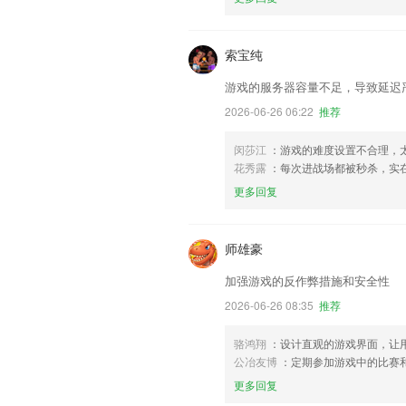
索宝纯
游戏的服务器容量不足，导致延迟
2026-06-26 06:22
推荐
闵莎江
：游戏的难度设置不合理，
花秀露
：每次进战场都被秒杀，实
更多回复
师雄豪
加强游戏的反作弊措施和安全性
2026-06-26 08:35
推荐
骆鸿翔
：设计直观的游戏界面，让
公冶友博
：定期参加游戏中的比赛
更多回复