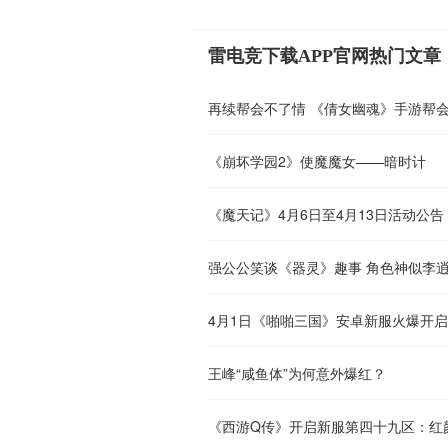
雷电竞下载APP官网热门文章
再续帮会不了情 《倩女幽魂》手游帮
《崩坏学园2》使魔魔女——暗时计
《魔天记》4月6日至4月13日活动公告
强公公笑谈《器灵》趣事 角色神似李
4月1日《啪啪三国》安卓新服火爆开启
王峰“咸鱼体”为何意外爆红？
《西游Q传》开启新服第四十九区：红