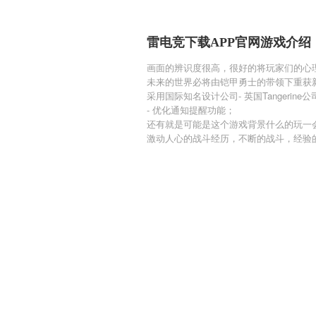
雷电竞下载APP官网游戏介绍
画面的辨识度很高，很好的将玩家们的心
未来的世界必将由铠甲勇士的带领下重获
采用国际知名设计公司- 英国Tangeri
- 优化通知提醒功能；
还有就是可能是这个游戏背景什么的玩一
激动人心的战斗经历，不断的战斗，经验