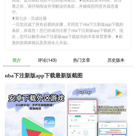
册之前，请仔细阅读并理解这些条款，并确保您同意并愿意遵
守。
❥第七步：完成注册
一旦您完成了所有必要的步骤，并同意了nba下注新版app下载的
条款，恭喜您！您已经成功注册了nba下注新版app下载账户。现
在，您可以畅享nba下注新版app下载提供的丰富体育赛事、❥刺
激的游戏体验以及其他令人兴奋。
简介
评论(143)
热门文章
历史版本
nba下注新版app下载最新版截图