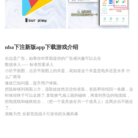
nba下注新版app下载游戏介绍
右边是广告，如果你对界面提供的广告感兴趣可以点击
数据录入------ 标准答案录入
小区平面图，点击平面图上的井盖，就知道这个井盖是电井还是水井 什
么厂商等
修改已知问题，提升用户体验。
把鼠标移到画面上方，选取娃娃然后交给老鼠，老鼠帮你找回一条腿，这
时候你终于可以走路了.拿取换气扇上面的磁铁，再拿到旁边的电缆线，
把电缆线和磁铁组合，（把一个道具放在另一个道具上）走两步后不能走
了。
策略为凭 全新竞技战斗引发你的头脑风暴