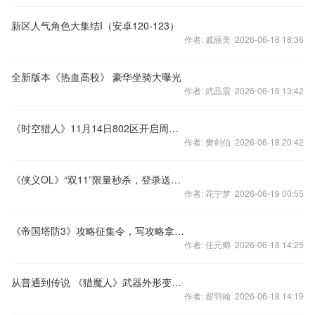
新区人气角色大集结I（安卓120-123）
作者: 戚丽美 2026-06-18 18:36
全新版本《热血高校》 豪华坐骑大曝光
作者: 武晶震 2026-06-18 13:42
《时空猎人》11月14日802区开启周年庆烟花狂欢
作者: 樊剑伯 2026-06-18 20:42
《侠义OL》“双11”限量秒杀，登录送好礼
作者: 花宁梦 2026-06-19 00:55
《帝国塔防3》攻略征集令，写攻略拿实物大奖
作者: 任元卿 2026-06-18 14:25
从普通到传说 《猎魔人》武器外形变化鉴赏
作者: 翟羽翰 2026-06-18 14:19