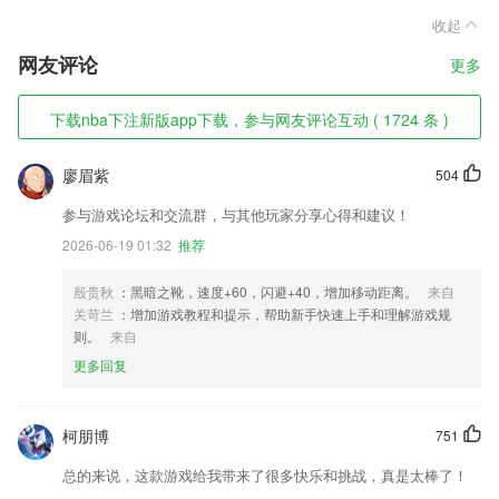
收起
网友评论
更多
下载nba下注新版app下载，参与网友评论互动 ( 1724 条 )
廖眉紫
504
参与游戏论坛和交流群，与其他玩家分享心得和建议！
2026-06-19 01:32
推荐
殷贵秋
：黑暗之靴，速度+60，闪避+40，增加移动距离。
来自
关苛兰
：增加游戏教程和提示，帮助新手快速上手和理解游戏规
则。
来自
更多回复
柯朋博
751
总的来说，这款游戏给我带来了很多快乐和挑战，真是太棒了！