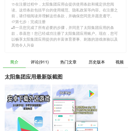
🍈在注册过程中，
太阳集团应用
会提供使用条款和规定供您阅
读。这些条款包括平台的使用规范、隐私政策等内容。在注册之
前，请仔细阅读并理解这些条款，并确保您同意并愿意遵守。
🥔第七步：完成注册
🎳一旦您完成了所有必要的步骤，并同意了
太阳集团应用
的条
款，恭喜您！您已经成功注册了太阳集团应用账户。现在，您可
以畅享
太阳集团应用
提供的丰富体育赛事、刺激的游戏体验以及
其他令人兴奋
简介
评论(911)
热门文章
历史版本
视频
太阳集团应用最新版截图