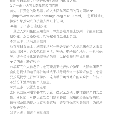
用
的注册流程，让您轻松开启精彩的体育之旅。
⏳第一步：访问太阳集团应用官网
首先，打开您的浏览器，输入
太阳集团应用
的官方网址🏕
（http://www.lishisxk.com/tags-etagid961-0.html）。您可以通过
搜索引擎搜索或直接输入网址来访问。
🛳第二步：点击注册按钮
一旦进入
太阳集团应用
官网，🍱您会在页面上找到一个醒目的注
册按钮。点击该按钮，您将被引导至注册页面。
🍍第三步：填写注册信息
🙋在注册页面上，您需要填写一些必要的个人信息来创建
太阳集
团应用
账户。通常包括用户名、密码、电子邮件地址、手机号码
等。请务必提供准确完整的信息，以确保顺利完成注册。
🍄第四步：验证账户
🍊填写完个人信息后，您可能需要进行账户验证。
太阳集团应用
会向您提供的电子邮件地址或手机号码发送一条验证信息，您需
要按照提示进行验证操作。这有助于确保账户的安全性，并防止
不法分子滥用您的个人信息。
💸第五步：设置安全选项
太阳集团应用
通常要求您设置一些安全选项，以增强账户的安全
性。🥌例如，可以设置安全问题和答案，启用两步验证等功能。
请根据系统的提示设置相关选项，并妥善保管相关信息，确保您
的账户安全。
Ⓜ第六步：阅读并同意条款