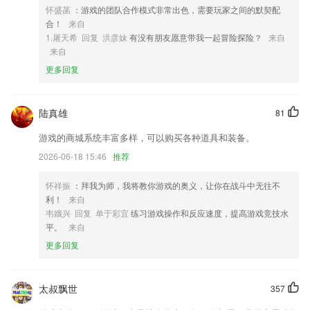
3,只需在手机上点击恢复出场设置，就能立即将应用恢复到最初的设置，
怀盛菡
：游戏的团队合作模式非常出色，需要玩家之间的默契配
和新机没有任何的差别。
合！
来自
1.屠天希 回复 洪彦妹
有没有朋友愿意带我一起冒险探险？
来自
4,在线创建社群,添加社群2265好友,可以与多位社群好友在线聊天;
来自
5,【强大的兼容能力】
更多回复
6,物业：利用CC+打开创新的物业管理模式，提供丰富的增值服务，线上
线下一体化提高用户体验与服务效率。
陆真雄
81
太阳集团应用软件优势
游戏的商城系统丰富多样，可以购买各种道具和装备。
1.准确捕捉、长度面积随需量取
2026-06-18 15:46
推荐
2.这里的各种题目更新快速，帮助我们找到自己感兴趣的各种学习内容。
3.可以在线进行互动，分享学习的心得，借鉴更多好的学习模式
怀祥振
：拜我为师，我将教你游戏的奥义，让你在战斗中无往不
利！
来自
4.家长通过美育宝APP可方便快捷地接收学校通知，导学任务，课堂作
韦娥兴 回复 单于彩宜
练习游戏操作和反应速度，提高游戏竞技水
品，课堂点评，课后作业等消息，
平。
来自
5.：职业课程，知识升级。
更多回复
6.还可以跟着老师进行练习，有专业的老师陪练
太阳集团应用更新了什么?
太叔飘世
357
优化部分页面体验