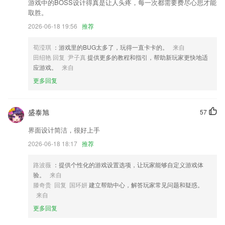
游戏中的BOSS设计得真是让人头疼，每一次都需要费尽心思才能
解决隐私政策用户协议无法查看问题；
取胜。
2026-06-18 19:56
推荐
其他已知问题优化。
存储数据正式迁移到私有目录；
荀滢琪
：游戏里的BUG太多了，玩得一直卡卡的。
来自
c6v8无法在IOS4上进行安装
田绍艳 回复 尹子真
提供更多的教程和指引，帮助新玩家更快地适
应游戏。
来自
指数模块全新改版，数据实时动态展示
更多回复
联系我们
以上就是太阳集团应用的介绍，如果您喜欢这款软件，您可以到应用商店
进行打分评论，说出您的使用经历，以帮助我们更好的对产品进行优化修
盛泰旭
57
改。
界面设计简洁，很好上手
2026-06-18 18:17
推荐
路波薇
：提供个性化的游戏设置选项，让玩家能够自定义游戏体
验。
来自
滕奇贵 回复 国环妍
建立帮助中心，解答玩家常见问题和疑惑。
来自
更多回复