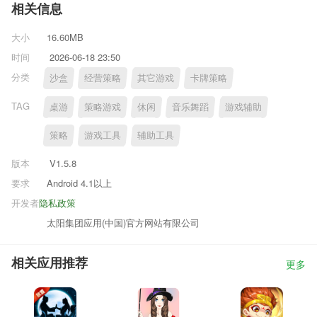
相关信息
大小
16.60MB
时间
2026-06-18 23:50
分类
沙盒
经营策略
其它游戏
卡牌策略
TAG
桌游
策略游戏
休闲
音乐舞蹈
游戏辅助
策略
游戏工具
辅助工具
版本
V1.5.8
要求
Android 4.1以上
开发者
隐私政策
太阳集团应用(中国)官方网站有限公司
相关应用推荐
更多