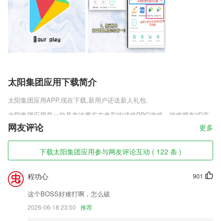
太阳集团应用下载简介
太阳集团应用
APP,现在下载,新用户还送新人礼包.
太阳集团应用是一款具有浓厚东方色彩的武侠RPG游戏，游戏拥有3D高
清画面，炫丽的造型设计，美轮美奂，仙气十足，谱写一曲英雄辈出的游
网友评论
更多
戏新世界，仙道逃亡手游官方正式版v4.0.4可以在不同的场景不同的剧
情，自由控制角色移动，还有可爱及炫酷的坐骑让你选择，千变万化的刺
下载太阳集团应用参与网友评论互动 ( 122 条 )
激玩法等你来加入，快来趣趣手游网下载吧。
太阳集团应用软件特色
程功心
901
1,项目管理
这个BOSS好难打啊，怎么破
2,携带更方便——手机版程序弥补了PC版程序不宜随身携带的不足，使
2026-06-18 23:50
推荐
随身携带成为可能；