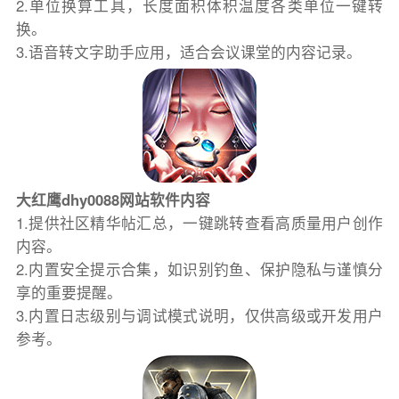
2.单位换算工具，长度面积体积温度各类单位一键转
换。
3.语音转文字助手应用，适合会议课堂的内容记录。
大红鹰dhy0088网站软件内容
1.提供社区精华帖汇总，一键跳转查看高质量用户创作
内容。
2.内置安全提示合集，如识别钓鱼、保护隐私与谨慎分
享的重要提醒。
3.内置日志级别与调试模式说明，仅供高级或开发用户
参考。