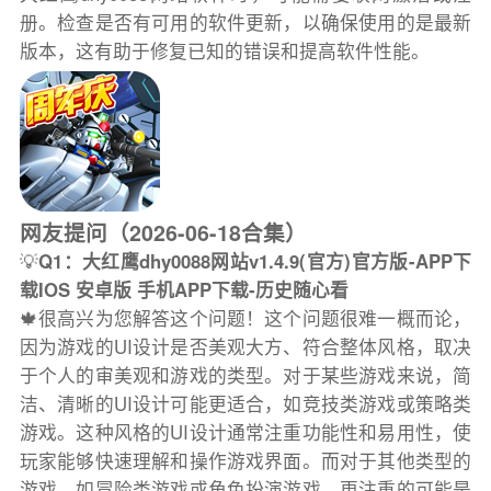
册。检查是否有可用的软件更新，以确保使用的是最新
版本，这有助于修复已知的错误和提高软件性能。
网友提问（2026-06-18合集）
💡
Q1：大红鹰dhy0088网站v1.4.9(官方)官方版-APP下
载IOS 安卓版 手机APP下载-历史随心看
🍁很高兴为您解答这个问题！这个问题很难一概而论，
因为游戏的UI设计是否美观大方、符合整体风格，取决
于个人的审美观和游戏的类型。对于某些游戏来说，简
洁、清晰的UI设计可能更适合，如竞技类游戏或策略类
游戏。这种风格的UI设计通常注重功能性和易用性，使
玩家能够快速理解和操作游戏界面。而对于其他类型的
游戏，如冒险类游戏或角色扮演游戏，更注重的可能是