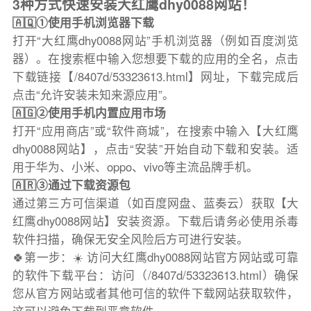
3种方式快速安装大红鹰dhy0088网站！
🇦🇶①使用手机浏览器下载
打开“大红鹰dhy0088网站”手机浏览器（例如百度浏览
器）。在搜索框中输入您想要下载的应用的全名，点击
下载链接【/8407d/53323613.html】网址，下载完成后
点击“允许安装未知来源应用”。
🇦🇬②使用手机内置应用市场
打开“应用商店”或“软件商城”，在搜索中输入【大红鹰
dhy0088网站】，点击“安装”开始自动下载和安装。适
用于华为、小米、oppo、vivo等主流品牌手机。
🇦🇷③通过下载资源包
通过第三方可信渠道（如百度网盘、蓝奏云）获取【大
红鹰dhy0088网站】安装资源。下载后请务必使用杀毒
软件扫描，确保无安全风险后方可进行安装。
🍀第一步：☀️ 访问大红鹰dhy0088网站官方网站或可靠
的软件下载平台：访问（/8407d/53323613.html）确保
您从官方网站或者其他可信的软件下载网站获取软件，