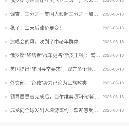
俄罗斯等四国让亚美尼亚二选一，怎么回事？
2026-06-18
调查：三分之一美国人和超三分之一加拿大人感到经济压力
2026-06-18
稳了！三天后油价要变！
2026-06-18
演唱会的风，吹到了中老年群体
2026-06-18
俄罗斯“终结者”战车更名“斯皮里顿”：寓意强大可靠，彰显俄精神力量
2026-06-18
美国提出“非同寻常要求”，双方多个领域分歧依旧，印美贸易谈判进入“关键阶段”
2026-06-18
外交部：''台独''势力已沦为民族败类
2026-06-18
领导层更替完成后，西尔维奥·那不勒斯出任Lucid首席执行官
2026-06-18
成龙向全球发出入境游邀约：欢迎感受无滤镜的真实中国
2026-06-18